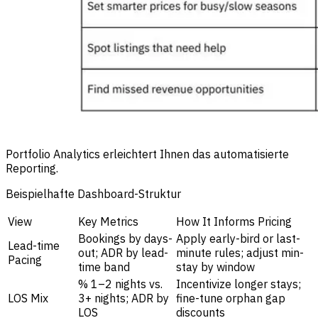
Portfolio Analytics erleichtert Ihnen das automatisierte
Reporting.
Beispielhafte Dashboard-Struktur
View
Key Metrics
How It Informs Pricing
Bookings by days-
Apply early-bird or last-
Lead-time
out; ADR by lead-
minute rules; adjust min-
Pacing
time band
stay by window
% 1–2 nights vs.
Incentivize longer stays;
LOS Mix
3+ nights; ADR by
fine-tune orphan gap
LOS
discounts