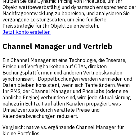
Nutzen Sie das Dynamic Pricing von PriceLabs, um Ihr
Objekt wettbewerbsfähig und dynamisch entsprechend der
Nachfrageentwicklung zu bepreisen, und analysieren Sie
vergangene Leistungsdaten, um eine fundierte
Preisstrategie für Ihr Objekt zu entwickeln.
Jetzt Konto erstellen
Channel Manager und Vertrieb
Ein Channel Manager ist eine Technologie, die Inserate,
Preise und Verfügbarkeiten auf OTAs, direkten
Buchungsplattformen und anderen Vertriebskanälen
synchronisiert—Doppelbuchungen werden vermieden und
Daten bleiben konsistent, wenn sich Tarife ändern. Wenn
Ihr PMS, der Channel Manager und PriceLabs (oder eine
ähnliche Engine) verbunden sind, wird jede Aktualisierung
nahezu in Echtzeit auf allen Kanälen propagiert, was
Umsatzverluste durch veraltete Preise und
Kalenderabweichungen reduziert.
Vergleich: native vs. ergänzende Channel Manager für
kleine Portfolios