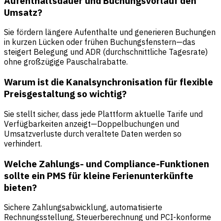
Aufenthaltsdauer und Buchungsvorlauf den
Umsatz?
Sie fördern längere Aufenthalte und generieren Buchungen
in kurzen Lücken oder frühen Buchungsfenstern—das
steigert Belegung und ADR (durchschnittliche Tagesrate)
ohne großzügige Pauschalrabatte.
Warum ist die Kanalsynchronisation für flexible
Preisgestaltung so wichtig?
Sie stellt sicher, dass jede Plattform aktuelle Tarife und
Verfügbarkeiten anzeigt—Doppelbuchungen und
Umsatzverluste durch veraltete Daten werden so
verhindert.
Welche Zahlungs- und Compliance-Funktionen
sollte ein PMS für kleine Ferienunterkünfte
bieten?
Sichere Zahlungsabwicklung, automatisierte
Rechnungsstellung, Steuerberechnung und PCI-konforme