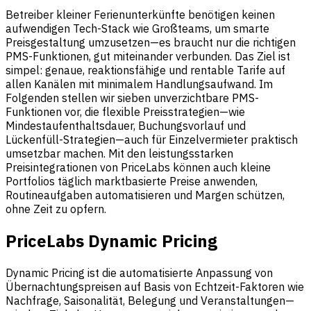
Betreiber kleiner Ferienunterkünfte benötigen keinen
aufwendigen Tech-Stack wie Großteams, um smarte
Preisgestaltung umzusetzen—es braucht nur die richtigen
PMS-Funktionen, gut miteinander verbunden. Das Ziel ist
simpel: genaue, reaktionsfähige und rentable Tarife auf
allen Kanälen mit minimalem Handlungsaufwand. Im
Folgenden stellen wir sieben unverzichtbare PMS-
Funktionen vor, die flexible Preisstrategien—wie
Mindestaufenthaltsdauer, Buchungsvorlauf und
Lückenfüll-Strategien—auch für Einzelvermieter praktisch
umsetzbar machen. Mit den leistungsstarken
Preisintegrationen von PriceLabs können auch kleine
Portfolios täglich marktbasierte Preise anwenden,
Routineaufgaben automatisieren und Margen schützen,
ohne Zeit zu opfern.
PriceLabs Dynamic Pricing
Dynamic Pricing ist die automatisierte Anpassung von
Übernachtungspreisen auf Basis von Echtzeit-Faktoren wie
Nachfrage, Saisonalität, Belegung und Veranstaltungen—