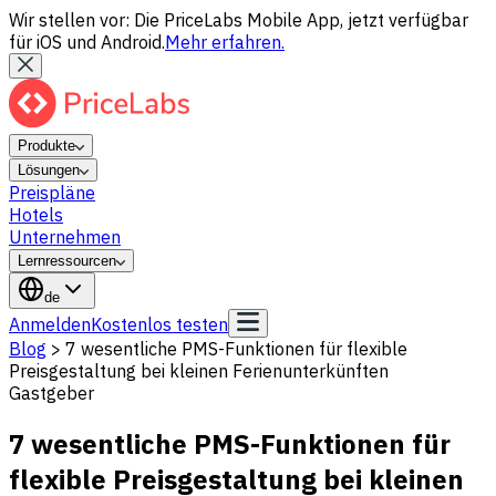
Wir stellen vor: Die PriceLabs Mobile App, jetzt verfügbar
für iOS und Android.
Mehr erfahren.
Produkte
Lösungen
Preispläne
Hotels
Unternehmen
Lernressourcen
de
Anmelden
Kostenlos testen
Blog
>
7 wesentliche PMS-Funktionen für flexible
Preisgestaltung bei kleinen Ferienunterkünften
Gastgeber
7 wesentliche PMS-Funktionen für
flexible Preisgestaltung bei kleinen