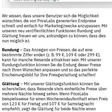
Wir wissen, dass unsere Benutzer sich die Möglichkeit
wünschten, die von PriceLabs generierten Endpreise
schnell und einfach für Marketingzwecke anzupassen. Mit
unseren neu veröffentlichten Funktionen Rundung und
Glättung freuen wir uns, ankündigen zu können, dass dies
nun möglich ist.
Rundung
– Das Anzeigen von Preisen, die auf eine
bestimmte Ziffer enden (z. B. 99 €, 109 € oder 299 €),
kann für manche Reisende attraktiver sein. Mit unserer
Rundungsfunktion können Sie die Endung dieser Preise
nach Ihren Wünschen anpassen und so das perfekte
Erscheinungsbild für Ihre Preisgestaltung schaffen!
Glättung
– Mit unserer Glättungsfunktion können Sie
sicherstellen, dass Reisende stets einheitliche Preise über
mehrere Nächte hinweg sehen. Wenn PriceLabs
beispielsweise für einen Wochenendaufenthalt einen Preis
von 123 € für Freitag und 107 € für Samstagnacht
empfiehlt, zeigt die Glättung für beide Nächte einen