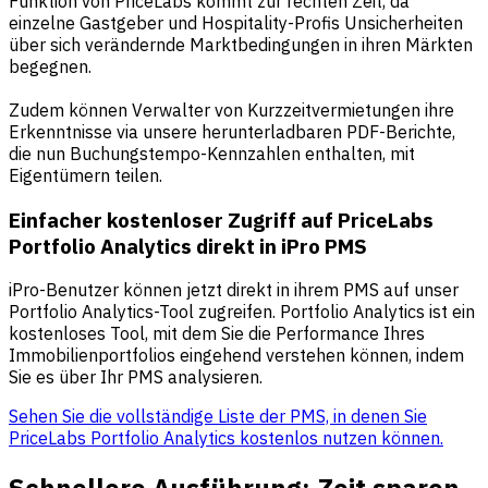
Funktion von PriceLabs kommt zur rechten Zeit, da
einzelne Gastgeber und Hospitality-Profis Unsicherheiten
über sich verändernde Marktbedingungen in ihren Märkten
begegnen.
Zudem können Verwalter von Kurzzeitvermietungen ihre
Erkenntnisse via unsere herunterladbaren PDF-Berichte,
die nun Buchungstempo-Kennzahlen enthalten, mit
Eigentümern teilen.
Einfacher kostenloser Zugriff auf PriceLabs
Portfolio Analytics direkt in iPro PMS
iPro-Benutzer können jetzt direkt in ihrem PMS auf unser
Portfolio Analytics-Tool zugreifen. Portfolio Analytics ist ein
kostenloses Tool, mit dem Sie die Performance Ihres
Immobilienportfolios eingehend verstehen können, indem
Sie es über Ihr PMS analysieren.
Sehen Sie die vollständige Liste der PMS, in denen Sie
PriceLabs Portfolio Analytics kostenlos nutzen können.