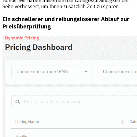
Bonus: Wir haben außerdem die Ladegeschwindigkeit der
Seite verbessert, um Ihnen zusätzlich Zeit zu sparen.
Ein schnellerer und reibungsloserer Ablauf zur
Preisüberprüfung