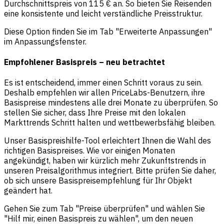
Durchschnittspreis von 115 € an. So bieten Sie Reisenden
eine konsistente und leicht verständliche Preisstruktur.
Diese Option finden Sie im Tab "Erweiterte Anpassungen"
im Anpassungsfenster.
Empfohlener Basispreis – neu betrachtet
Es ist entscheidend, immer einen Schritt voraus zu sein.
Deshalb empfehlen wir allen PriceLabs-Benutzern, ihre
Basispreise mindestens alle drei Monate zu überprüfen. So
stellen Sie sicher, dass Ihre Preise mit den lokalen
Markttrends Schritt halten und wettbewerbsfähig bleiben.
Unser Basispreishilfe-Tool erleichtert Ihnen die Wahl des
richtigen Basispreises. Wie vor einigen Monaten
angekündigt, haben wir kürzlich mehr Zukunftstrends in
unseren Preisalgorithmus integriert. Bitte prüfen Sie daher,
ob sich unsere Basispreisempfehlung für Ihr Objekt
geändert hat.
Gehen Sie zum Tab "Preise überprüfen" und wählen Sie
"Hilf mir, einen Basispreis zu wählen", um den neuen