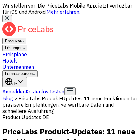
Wir stellen vor: Die PriceLabs Mobile App, jetzt verfügbar
für iOS und Android.
Mehr erfahren.
Produkte
Lösungen
Preispläne
Hotels
Unternehmen
Lernressourcen
de
Anmelden
Kostenlos testen
Blog
>
PriceLabs Produkt-Updates: 11 neue Funktionen für
präzisere Empfehlungen, verwertbare Daten und
schnellere Ausführung
Product Updates DE
PriceLabs Produkt-Updates: 11 neue