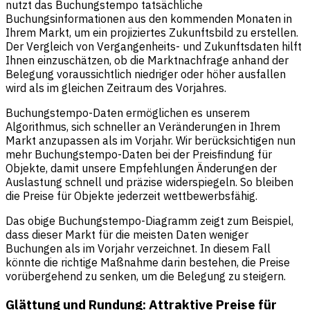
nutzt das Buchungstempo tatsächliche
Buchungsinformationen aus den kommenden Monaten in
Ihrem Markt, um ein projiziertes Zukunftsbild zu erstellen.
Der Vergleich von Vergangenheits- und Zukunftsdaten hilft
Ihnen einzuschätzen, ob die Marktnachfrage anhand der
Belegung voraussichtlich niedriger oder höher ausfallen
wird als im gleichen Zeitraum des Vorjahres.
Buchungstempo-Daten ermöglichen es unserem
Algorithmus, sich schneller an Veränderungen in Ihrem
Markt anzupassen als im Vorjahr. Wir berücksichtigen nun
mehr Buchungstempo-Daten bei der Preisfindung für
Objekte, damit unsere Empfehlungen Änderungen der
Auslastung schnell und präzise widerspiegeln. So bleiben
die Preise für Objekte jederzeit wettbewerbsfähig.
Das obige Buchungstempo-Diagramm zeigt zum Beispiel,
dass dieser Markt für die meisten Daten weniger
Buchungen als im Vorjahr verzeichnet. In diesem Fall
könnte die richtige Maßnahme darin bestehen, die Preise
vorübergehend zu senken, um die Belegung zu steigern.
Glättung und Rundung: Attraktive Preise für