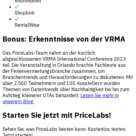
RoomAdmin
Shopbnb
RentalWise
Bonus: Erkenntnisse von der VRMA
Das PriceLabs-Team nahm an der kürzlich
abgeschlossenen VRMA International Conference 2023
teil. Die Veranstaltung in Orlando brachte Fachleute aus
der Ferienvermietungsbranche zusammen, um
Branchentrends und Herausforderungen zu diskutieren. Mit
über 2.500 Teilnehmern und 100 Ausstellern wurden
Themen von Datentrends über Nachhaltigkeit bis hin zum
Aufstieg kleinerer OTAs behandelt.
Lesen Sie mehr in
unserem Blog
.
Starten Sie jetzt mit PriceLabs!
Sehen Sie, was PriceLabs leisten kann. Kostenlos testen.
Jetzt starten!