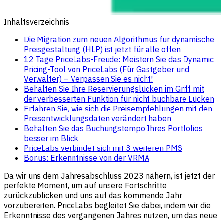
Inhaltsverzeichnis
Die Migration zum neuen Algorithmus für dynamische
Preisgestaltung (HLP) ist jetzt für alle offen
12 Tage PriceLabs-Freude: Meistern Sie das Dynamic
Pricing-Tool von PriceLabs (Für Gastgeber und
Verwalter) – Verpassen Sie es nicht!
Behalten Sie Ihre Reservierungslücken im Griff mit
der verbesserten Funktion für nicht buchbare Lücken
Erfahren Sie, wie sich die Preisempfehlungen mit den
Preisentwicklungsdaten verändert haben
Behalten Sie das Buchungstempo Ihres Portfolios
besser im Blick
PriceLabs verbindet sich mit 3 weiteren PMS
Bonus: Erkenntnisse von der VRMA
Da wir uns dem Jahresabschluss 2023 nähern, ist jetzt der
perfekte Moment, um auf unsere Fortschritte
zurückzublicken und uns auf das kommende Jahr
vorzubereiten. PriceLabs begleitet Sie dabei, indem wir die
Erkenntnisse des vergangenen Jahres nutzen, um das neue