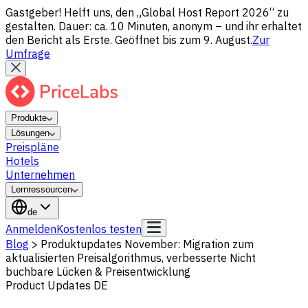
Gastgeber! Helft uns, den „Global Host Report 2026“ zu
gestalten. Dauer: ca. 10 Minuten, anonym – und ihr erhaltet
den Bericht als Erste. Geöffnet bis zum 9. August.
Zur
Umfrage
Produkte
Lösungen
Preispläne
Hotels
Unternehmen
Lernressourcen
de
Anmelden
Kostenlos testen
Blog
>
Produktupdates November: Migration zum
aktualisierten Preisalgorithmus, verbesserte Nicht
buchbare Lücken & Preisentwicklung
Product Updates DE