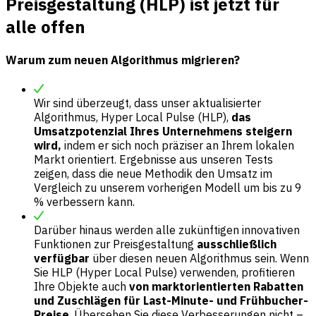
Preisgestaltung (HLP) ist jetzt für
alle offen
Warum zum neuen Algorithmus migrieren?
Wir sind überzeugt, dass unser aktualisierter
Algorithmus, Hyper Local Pulse (HLP),
das
Umsatzpotenzial Ihres Unternehmens steigern
wird,
indem er sich noch präziser an Ihrem lokalen
Markt orientiert. Ergebnisse aus unseren Tests
zeigen, dass die neue Methodik den Umsatz im
Vergleich zu unserem vorherigen Modell um bis zu 9
% verbessern kann.
Darüber hinaus werden alle zukünftigen innovativen
Funktionen zur Preisgestaltung
ausschließlich
verfügbar
über diesen neuen Algorithmus sein. Wenn
Sie HLP (Hyper Local Pulse) verwenden, profitieren
Ihre Objekte auch
von marktorientierten Rabatten
und Zuschlägen für Last-Minute- und Frühbucher-
Preise
. Übersehen Sie diese Verbesserungen nicht –