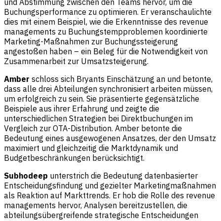
und Abstimmung zwischen den Teams hervor, um die
Buchungsperformance zu optimieren. Er veranschaulichte
dies mit einem Beispiel, wie die Erkenntnisse des revenue
managements zu Buchungstempproblemen koordinierte
Marketing-Maßnahmen zur Buchungssteigerung
angestoßen haben – ein Beleg für die Notwendigkeit von
Zusammenarbeit zur Umsatzsteigerung.
Amber
schloss sich Bryants Einschätzung an und betonte,
dass alle drei Abteilungen synchronisiert arbeiten müssen,
um erfolgreich zu sein. Sie präsentierte gegensätzliche
Beispiele aus ihrer Erfahrung und zeigte die
unterschiedlichen Strategien bei Direktbuchungen im
Vergleich zur OTA-Distribution. Amber betonte die
Bedeutung eines ausgewogenen Ansatzes, der den Umsatz
maximiert und gleichzeitig die Marktdynamik und
Budgetbeschränkungen berücksichtigt.
Subhodeep
unterstrich die Bedeutung datenbasierter
Entscheidungsfindung und gezielter Marketingmaßnahmen
als Reaktion auf Markttrends. Er hob die Rolle des revenue
managements hervor, Analysen bereitzustellen, die
abteilungsübergreifende strategische Entscheidungen