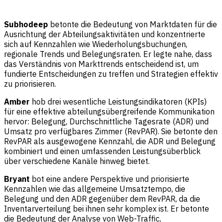
Subhodeep
betonte die Bedeutung von Marktdaten für die
Ausrichtung der Abteilungsaktivitäten und konzentrierte
sich auf Kennzahlen wie Wiederholungsbuchungen,
regionale Trends und Belegungsraten. Er legte nahe, dass
das Verständnis von Markttrends entscheidend ist, um
fundierte Entscheidungen zu treffen und Strategien effektiv
zu priorisieren.
Amber
hob drei wesentliche Leistungsindikatoren (KPIs)
für eine effektive abteilungsübergreifende Kommunikation
hervor: Belegung, Durchschnittliche Tagesrate (ADR) und
Umsatz pro verfügbares Zimmer (RevPAR). Sie betonte den
RevPAR als ausgewogene Kennzahl, die ADR und Belegung
kombiniert und einen umfassenden Leistungsüberblick
über verschiedene Kanäle hinweg bietet.
Bryant
bot eine andere Perspektive und priorisierte
Kennzahlen wie das allgemeine Umsatztempo, die
Belegung und den ADR gegenüber dem RevPAR, da die
Inventarverteilung bei ihnen sehr komplex ist. Er betonte
die Bedeutung der Analyse von Web-Traffic,