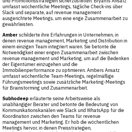
und Promotionsstrategien sicherzustellen. Bryants Ansatz
umfasst wöchentliche Meetings, tägliche Check-ins über
Slack und separate, auf revenue management
ausgerichtete Meetings, um eine enge Zusammenarbeit zu
gewährleisten.
Amber
schilderte ihre Erfahrungen in Unternehmen, in
denen revenue management, Marketing und Distribution in
einem einzigen Team integriert waren. Sie betonte die
Notwendigkeit einer engen Zusammenarbeit zwischen
revenue management und Marketing, um auf die Bedenken
der Eigentümer einzugehen und die
Immobilienperformance zu optimieren. Ambers Ansatz
umfasst wöchentliche Team-Meetings, regelmäßige
Führungsmeetings sowie zusätzliche Marketing-Meetings
für Brainstorming und Zusammenarbeit.
Subhodeep
erläuterte seine Arbeitsweise als
unabhängiger Berater und betonte die Bedeutung von
Kommunikationskanälen wie Slack und WhatsApp für die
Koordination zwischen den Teams für revenue
management und Marketing. Er hob die wöchentlichen
Meetings hervor, in denen Preisstrategien,