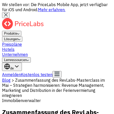
Wir stellen vor: Die PriceLabs Mobile App, jetzt verfügbar
für iOS und Android.
Mehr erfahren.
Produkte
Lösungen
Preispläne
Hotels
Unternehmen
Lernressourcen
de
Anmelden
Kostenlos testen
Blog
>
Zusammenfassung des RevLabs-Masterclass im
Mai – Strategien harmonisieren: Revenue Management,
Marketing und Distribution in der Ferienvermietung
integrieren
Immobilienverwalter
Zusammenfassung des RevLabs-