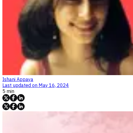
Ishani Appaya
Last updated on
May 16, 2024
5 min