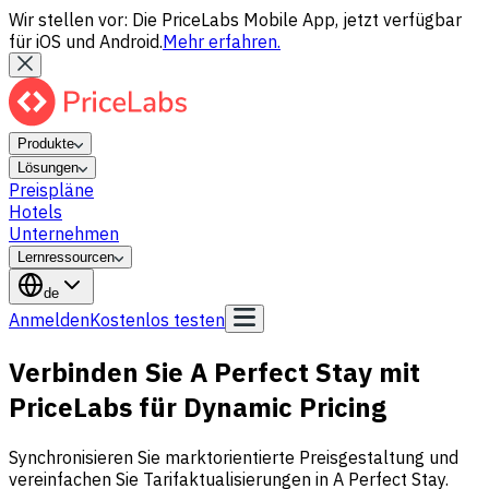
Wir stellen vor: Die PriceLabs Mobile App, jetzt verfügbar
für iOS und Android.
Mehr erfahren.
Produkte
Lösungen
Preispläne
Hotels
Unternehmen
Lernressourcen
de
Anmelden
Kostenlos testen
Verbinden Sie A Perfect Stay mit
PriceLabs für Dynamic Pricing
Synchronisieren Sie marktorientierte Preisgestaltung und
vereinfachen Sie Tarifaktualisierungen in A Perfect Stay.