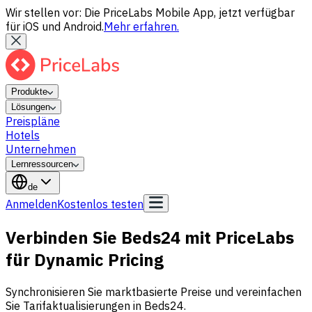
Wir stellen vor: Die PriceLabs Mobile App, jetzt verfügbar
für iOS und Android.
Mehr erfahren.
Produkte
Lösungen
Preispläne
Hotels
Unternehmen
Lernressourcen
de
Anmelden
Kostenlos testen
Verbinden Sie Beds24 mit PriceLabs
für Dynamic Pricing
Synchronisieren Sie marktbasierte Preise und vereinfachen
Sie Tarifaktualisierungen in Beds24.