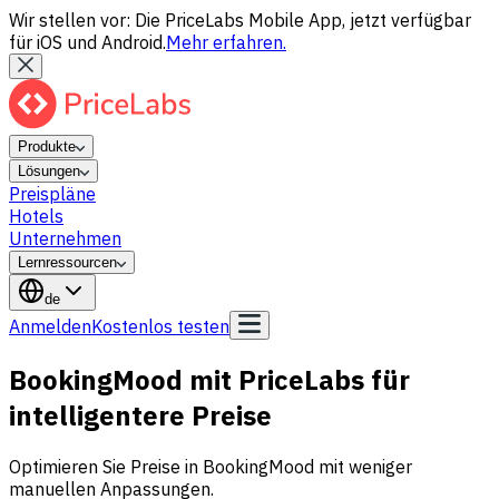
Wir stellen vor: Die PriceLabs Mobile App, jetzt verfügbar
für iOS und Android.
Mehr erfahren.
Produkte
Lösungen
Preispläne
Hotels
Unternehmen
Lernressourcen
de
Anmelden
Kostenlos testen
BookingMood mit PriceLabs für
intelligentere Preise
Optimieren Sie Preise in BookingMood mit weniger
manuellen Anpassungen.