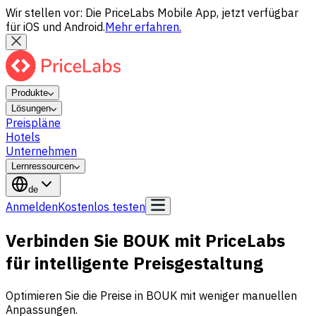
Wir stellen vor: Die PriceLabs Mobile App, jetzt verfügbar
für iOS und Android.
Mehr erfahren.
Produkte
Lösungen
Preispläne
Hotels
Unternehmen
Lernressourcen
de
Anmelden
Kostenlos testen
Verbinden Sie BOUK mit PriceLabs
für intelligente Preisgestaltung
Optimieren Sie die Preise in BOUK mit weniger manuellen
Anpassungen.