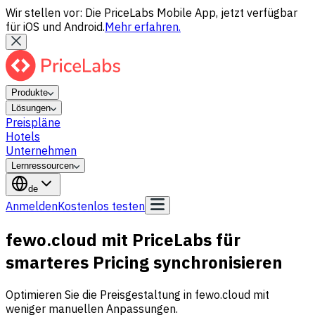
Wir stellen vor: Die PriceLabs Mobile App, jetzt verfügbar
für iOS und Android.
Mehr erfahren.
Produkte
Lösungen
Preispläne
Hotels
Unternehmen
Lernressourcen
de
Anmelden
Kostenlos testen
fewo.cloud mit PriceLabs für
smarteres Pricing synchronisieren
Optimieren Sie die Preisgestaltung in fewo.cloud mit
weniger manuellen Anpassungen.