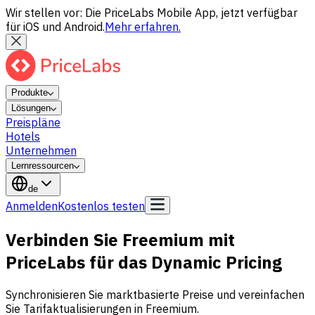
Wir stellen vor: Die PriceLabs Mobile App, jetzt verfügbar
für iOS und Android.
Mehr erfahren.
Produkte
Lösungen
Preispläne
Hotels
Unternehmen
Lernressourcen
de
Anmelden
Kostenlos testen
Verbinden Sie Freemium mit
PriceLabs für das Dynamic Pricing
Synchronisieren Sie marktbasierte Preise und vereinfachen
Sie Tarifaktualisierungen in Freemium.