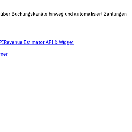
fe über Buchungskanäle hinweg und automatisiert Zahlungen,
PI
Revenue Estimator API & Widget
hmen