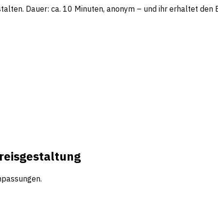
lten. Dauer: ca. 10 Minuten, anonym – und ihr erhaltet den Be
Preisgestaltung
Anpassungen.