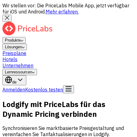
Wir stellen vor: Die PriceLabs Mobile App, jetzt verfügbar
für iOS und Android.
Mehr erfahren.
Produkte
Lösungen
Preispläne
Hotels
Unternehmen
Lernressourcen
de
Anmelden
Kostenlos testen
Lodgify mit PriceLabs für das
Dynamic Pricing verbinden
Synchronisieren Sie marktbasierte Preisgestaltung und
vereinfachen Sie Tarifaktualisierungen in Lodgify.