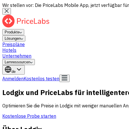
Wir stellen vor: Die PriceLabs Mobile App, jetzt verfügbar für
Produkte
Lösungen
Preispläne
Hotels
Unternehmen
Lernressourcen
de
Anmelden
Kostenlos testen
Lodgix und PriceLabs für intelligenter
Optimieren Sie die Preise in Lodgix mit weniger manuellen A
Kostenlose Probe starten