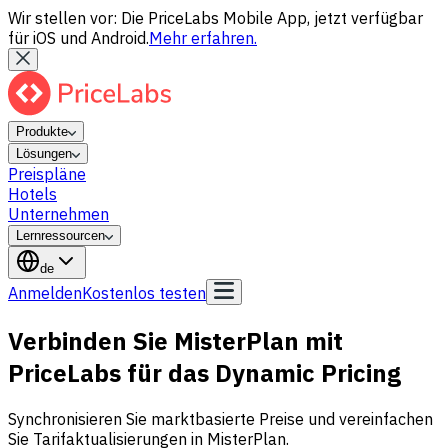
Wir stellen vor: Die PriceLabs Mobile App, jetzt verfügbar
für iOS und Android.
Mehr erfahren.
Produkte
Lösungen
Preispläne
Hotels
Unternehmen
Lernressourcen
de
Anmelden
Kostenlos testen
Verbinden Sie MisterPlan mit
PriceLabs für das Dynamic Pricing
Synchronisieren Sie marktbasierte Preise und vereinfachen
Sie Tarifaktualisierungen in MisterPlan.