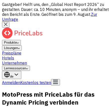
Gastgeber! Helft uns, den „Global Host Report 2026“ zu
gestalten. Dauer: ca. 10 Minuten, anonym – und ihr erhaltet
den Bericht als Erste. Geöffnet bis zum 9. August.
Zur
Umfrage
Produkte
Lösungen
Preispläne
Hotels
Unternehmen
Lernressourcen
de
Anmelden
Kostenlos testen
MotoPress mit PriceLabs für das
Dynamic Pricing verbinden