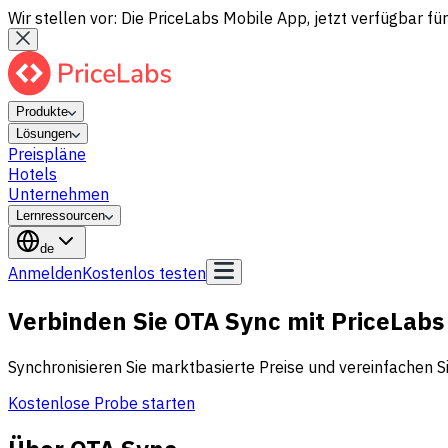
Wir stellen vor: Die PriceLabs Mobile App, jetzt verfügbar für
Produkte
Lösungen
Preispläne
Hotels
Unternehmen
Lernressourcen
de
Anmelden
Kostenlos testen
Verbinden Sie OTA Sync mit PriceLabs
Synchronisieren Sie marktbasierte Preise und vereinfachen Si
Kostenlose Probe starten