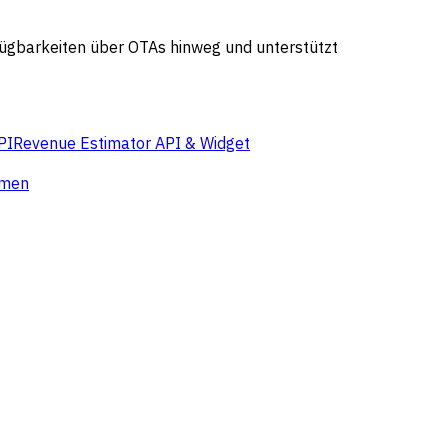
rfügbarkeiten über OTAs hinweg und unterstützt
PI
Revenue Estimator API & Widget
hmen