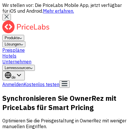
Wir stellen vor: Die PriceLabs Mobile App, jetzt verfügbar
für iOS und Android.
Mehr erfahren.
Produkte
Lösungen
Preispläne
Hotels
Unternehmen
Lernressourcen
de
Anmelden
Kostenlos testen
Synchronisieren Sie OwnerRez mit
PriceLabs für Smart Pricing
Optimieren Sie die Preisgestaltung in OwnerRez mit weniger
manuellen Eingriffen.