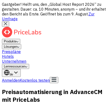
Gastgeber! Helft uns, den „Global Host Report 2026“ zu
gestalten. Dauer: ca. 10 Minuten, anonym – und ihr erhaltet
den Bericht als Erste. Geöffnet bis zum 9. August.
Zur
Umfrage
Produkte
Lösungen
Preispläne
Hotels
Unternehmen
Lernressourcen
de
Anmelden
Kostenlos testen
Preisautomatisierung in AdvanceCM
mit PriceLabs