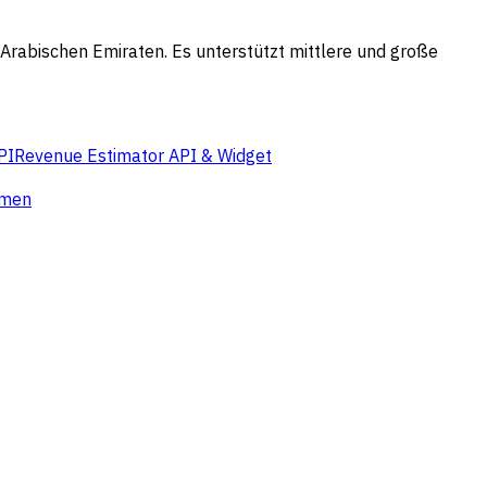
Arabischen Emiraten. Es unterstützt mittlere und große
PI
Revenue Estimator API & Widget
hmen