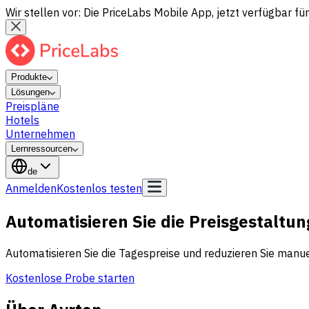
Wir stellen vor: Die PriceLabs Mobile App, jetzt verfügbar für
Produkte
Lösungen
Preispläne
Hotels
Unternehmen
Lernressourcen
de
Anmelden
Kostenlos testen
Automatisieren Sie die Preisgestaltun
Automatisieren Sie die Tagespreise und reduzieren Sie manuel
Kostenlose Probe starten