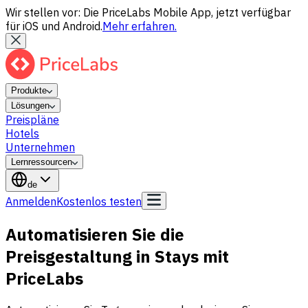
Wir stellen vor: Die PriceLabs Mobile App, jetzt verfügbar
für iOS und Android.
Mehr erfahren.
Produkte
Lösungen
Preispläne
Hotels
Unternehmen
Lernressourcen
de
Anmelden
Kostenlos testen
Automatisieren Sie die
Preisgestaltung in Stays mit
PriceLabs