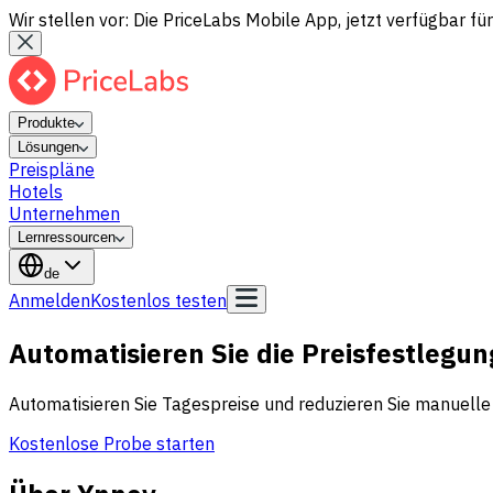
Wir stellen vor: Die PriceLabs Mobile App, jetzt verfügbar für
Produkte
Lösungen
Preispläne
Hotels
Unternehmen
Lernressourcen
de
Anmelden
Kostenlos testen
Automatisieren Sie die Preisfestlegun
Automatisieren Sie Tagespreise und reduzieren Sie manuelle P
Kostenlose Probe starten