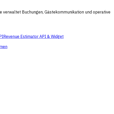
 Sie verwaltet Buchungen, Gästekommunikation und operative
PI
Revenue Estimator API & Widget
hmen