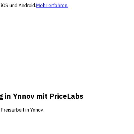
 iOS und Android.
Mehr erfahren.
g in Ynnov mit PriceLabs
reisarbeit in Ynnov.