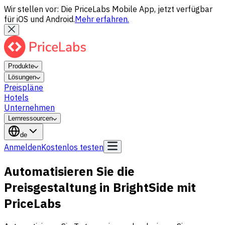
Wir stellen vor: Die PriceLabs Mobile App, jetzt verfügbar
für iOS und Android.
Mehr erfahren.
Produkte
Lösungen
Preispläne
Hotels
Unternehmen
Lernressourcen
de
Anmelden
Kostenlos testen
Automatisieren Sie die
Preisgestaltung in BrightSide mit
PriceLabs