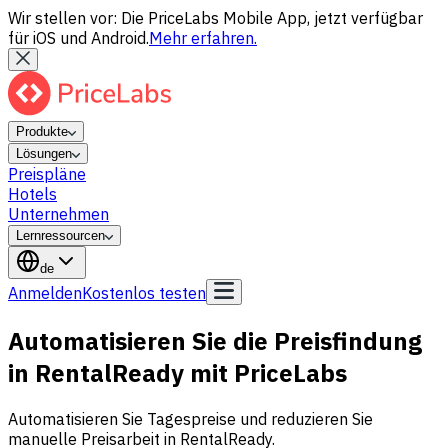
Wir stellen vor: Die PriceLabs Mobile App, jetzt verfügbar
für iOS und Android.
Mehr erfahren.
Produkte
Lösungen
Preispläne
Hotels
Unternehmen
Lernressourcen
de
Anmelden
Kostenlos testen
Automatisieren Sie die Preisfindung
in RentalReady mit PriceLabs
Automatisieren Sie Tagespreise und reduzieren Sie
manuelle Preisarbeit in RentalReady.