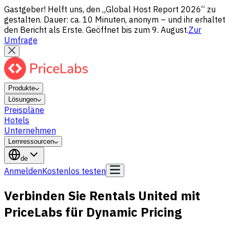
Gastgeber! Helft uns, den „Global Host Report 2026“ zu
gestalten. Dauer: ca. 10 Minuten, anonym – und ihr erhaltet
den Bericht als Erste. Geöffnet bis zum 9. August.
Zur
Umfrage
Produkte
Lösungen
Preispläne
Hotels
Unternehmen
Lernressourcen
de
Anmelden
Kostenlos testen
Verbinden Sie Rentals United mit
PriceLabs für Dynamic Pricing