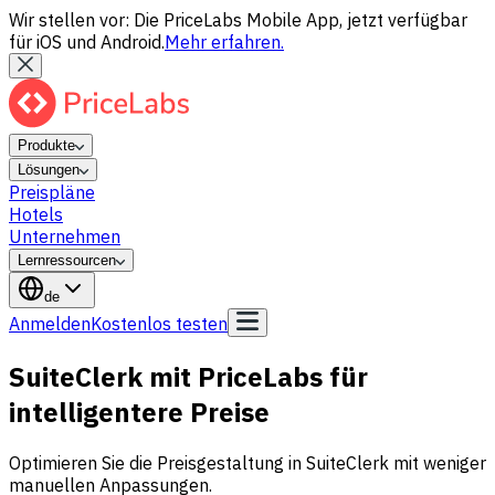
Wir stellen vor: Die PriceLabs Mobile App, jetzt verfügbar
für iOS und Android.
Mehr erfahren.
Produkte
Lösungen
Preispläne
Hotels
Unternehmen
Lernressourcen
de
Anmelden
Kostenlos testen
SuiteClerk mit PriceLabs für
intelligentere Preise
Optimieren Sie die Preisgestaltung in SuiteClerk mit weniger
manuellen Anpassungen.