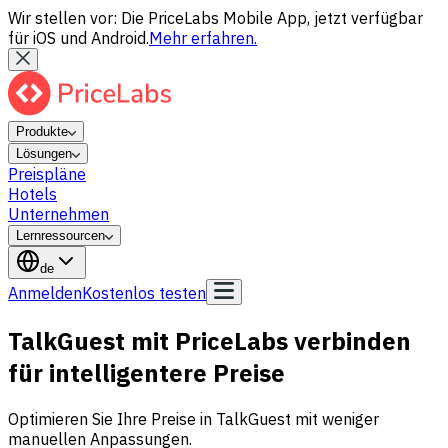
Wir stellen vor: Die PriceLabs Mobile App, jetzt verfügbar
für iOS und Android.
Mehr erfahren.
Produkte
Lösungen
Preispläne
Hotels
Unternehmen
Lernressourcen
de
Anmelden
Kostenlos testen
TalkGuest mit PriceLabs verbinden
für intelligentere Preise
Optimieren Sie Ihre Preise in TalkGuest mit weniger
manuellen Anpassungen.