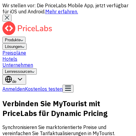
Wir stellen vor: Die PriceLabs Mobile App, jetzt verfügbar
für iOS und Android.
Mehr erfahren.
Produkte
Lösungen
Preispläne
Hotels
Unternehmen
Lernressourcen
de
Anmelden
Kostenlos testen
Verbinden Sie MyTourist mit
PriceLabs für Dynamic Pricing
Synchronisieren Sie marktorientierte Preise und
vereinfachen Sie Tarifaktualisierungen in MyTourist.