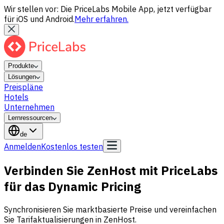
Wir stellen vor: Die PriceLabs Mobile App, jetzt verfügbar
für iOS und Android.
Mehr erfahren.
Produkte
Lösungen
Preispläne
Hotels
Unternehmen
Lernressourcen
de
Anmelden
Kostenlos testen
Verbinden Sie ZenHost mit PriceLabs
für das Dynamic Pricing
Synchronisieren Sie marktbasierte Preise und vereinfachen
Sie Tarifaktualisierungen in ZenHost.