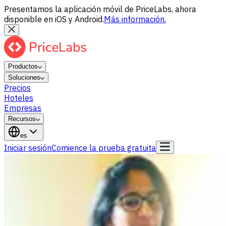
Presentamos la aplicación móvil de PriceLabs, ahora
disponible en iOS y Android.
Más información.
Productos
Soluciones
Precios
Hoteles
Empresas
Recursos
es
Iniciar sesión
Comience la prueba gratuita