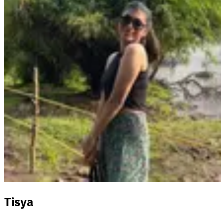
Tisya