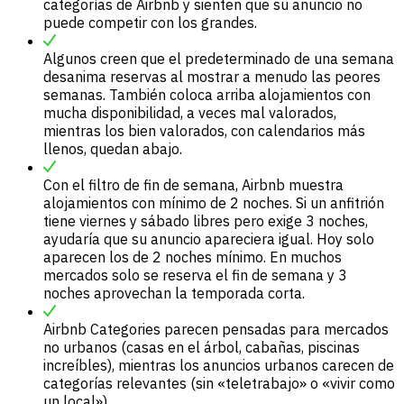
categorías de Airbnb y sienten que su anuncio no
puede competir con los grandes.
Algunos creen que el predeterminado de una semana
desanima reservas al mostrar a menudo las peores
semanas. También coloca arriba alojamientos con
mucha disponibilidad, a veces mal valorados,
mientras los bien valorados, con calendarios más
llenos, quedan abajo.
Con el filtro de fin de semana, Airbnb muestra
alojamientos con mínimo de 2 noches. Si un anfitrión
tiene viernes y sábado libres pero exige 3 noches,
ayudaría que su anuncio apareciera igual. Hoy solo
aparecen los de 2 noches mínimo. En muchos
mercados solo se reserva el fin de semana y 3
noches aprovechan la temporada corta.
Airbnb Categories parecen pensadas para mercados
no urbanos (casas en el árbol, cabañas, piscinas
increíbles), mientras los anuncios urbanos carecen de
categorías relevantes (sin «teletrabajo» o «vivir como
un local»).