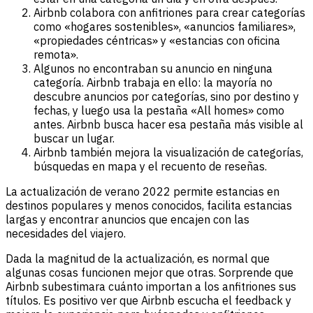
Airbnb colabora con anfitriones para crear categorías
como «hogares sostenibles», «anuncios familiares»,
«propiedades céntricas» y «estancias con oficina
remota».
Algunos no encontraban su anuncio en ninguna
categoría. Airbnb trabaja en ello: la mayoría no
descubre anuncios por categorías, sino por destino y
fechas, y luego usa la pestaña «All homes» como
antes. Airbnb busca hacer esa pestaña más visible al
buscar un lugar.
Airbnb también mejora la visualización de categorías,
búsquedas en mapa y el recuento de reseñas.
La actualización de verano 2022 permite estancias en
destinos populares y menos conocidos, facilita estancias
largas y encontrar anuncios que encajen con las
necesidades del viajero.
Dada la magnitud de la actualización, es normal que
algunas cosas funcionen mejor que otras. Sorprende que
Airbnb subestimara cuánto importan a los anfitriones sus
títulos. Es positivo ver que Airbnb escucha el feedback y