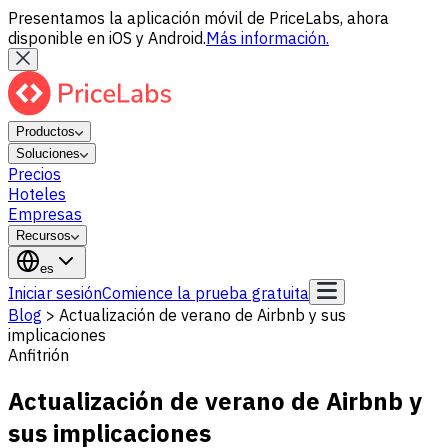
Presentamos la aplicación móvil de PriceLabs, ahora
disponible en iOS y Android.
Más información.
Productos
Soluciones
Precios
Hoteles
Empresas
Recursos
es
Iniciar sesión
Comience la prueba gratuita
Blog
>
Actualización de verano de Airbnb y sus
implicaciones
Anfitrión
Actualización de verano de Airbnb y
sus implicaciones