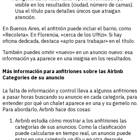
visible en los resultados (ciudad, número de camas).
Usa el título para detalles únicos que atraigan
atención.
En Buenos Aires, el anfitrión puede incluir el barrio, como
«Recoleta». En Florencia, «cerca de los Uffizi». Si hay
oficina dedicada, destaca «apto para trabajar» en el título.
También puedes omitir «nuevo» en un anuncio nuevo: esa
información ya aparece en una insignia en los resultados.
Más información para anfitriones sobre las Airbnb
Categories de su anuncio
La falta de información y control lleva a algunos anfitriones
a pasar horas buscando su anuncio en cada categoría, para
entender por qué un chalet aparece en una y su gemelo no.
Para abordarlo, Airbnb hace dos cosas:
Airbnb estudia cómo mostrar a los anfitriones las
categorías de sus anuncios. Como la clasificación
puede calcularse en tiempo real, un anuncio puede
estar en una categoría un día y en otra después.