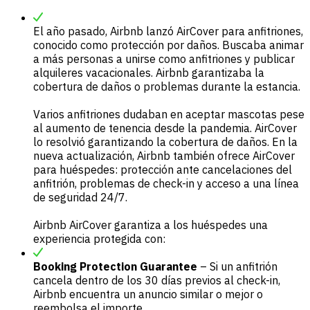
El año pasado, Airbnb lanzó AirCover para anfitriones,
conocido como protección por daños. Buscaba animar
a más personas a unirse como anfitriones y publicar
alquileres vacacionales. Airbnb garantizaba la
cobertura de daños o problemas durante la estancia.
Varios anfitriones dudaban en aceptar mascotas pese
al aumento de tenencia desde la pandemia. AirCover
lo resolvió garantizando la cobertura de daños. En la
nueva actualización, Airbnb también ofrece AirCover
para huéspedes: protección ante cancelaciones del
anfitrión, problemas de check-in y acceso a una línea
de seguridad 24/7.
Airbnb AirCover garantiza a los huéspedes una
experiencia protegida con:
Booking Protection Guarantee
– Si un anfitrión
cancela dentro de los 30 días previos al check-in,
Airbnb encuentra un anuncio similar o mejor o
reembolsa el importe.