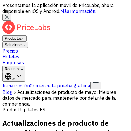
Presentamos la aplicación móvil de PriceLabs, ahora
disponible en iOS y Android.
Más información.
Productos
Soluciones
Precios
Hoteles
Empresas
Recursos
es
Iniciar sesión
Comience la prueba gratuita
Blog
>
Actualizaciones de producto de mayo: Mejores
datos de mercado para mantenerte por delante de la
competencia
Product Updates ES
Actualizaciones de producto de