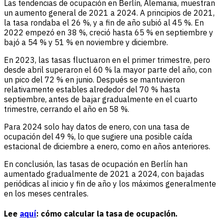
Las tendencias de ocupación en Berlín, Alemania, muestran
un aumento general de 2021 a 2024. A principios de 2021,
la tasa rondaba el 26 %, y a fin de año subió al 45 %. En
2022 empezó en 38 %, creció hasta 65 % en septiembre y
bajó a 54 % y 51 % en noviembre y diciembre.
En 2023, las tasas fluctuaron en el primer trimestre, pero
desde abril superaron el 60 % la mayor parte del año, con
un pico del 72 % en junio. Después se mantuvieron
relativamente estables alrededor del 70 % hasta
septiembre, antes de bajar gradualmente en el cuarto
trimestre, cerrando el año en 58 %.
Para 2024 solo hay datos de enero, con una tasa de
ocupación del 49 %, lo que sugiere una posible caída
estacional de diciembre a enero, como en años anteriores.
En conclusión, las tasas de ocupación en Berlín han
aumentado gradualmente de 2021 a 2024, con bajadas
periódicas al inicio y fin de año y los máximos generalmente
en los meses centrales.
Lee
aquí
: cómo calcular la tasa de ocupación.