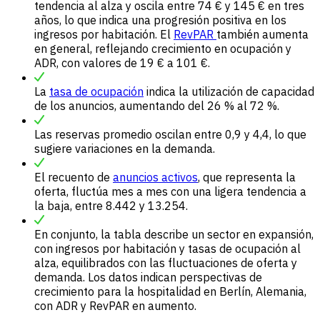
tendencia al alza y oscila entre 74 € y 145 € en tres
años, lo que indica una progresión positiva en los
ingresos por habitación. El
RevPAR
también aumenta
en general, reflejando crecimiento en ocupación y
ADR, con valores de 19 € a 101 €.
La
tasa de ocupación
indica la utilización de capacidad
de los anuncios, aumentando del 26 % al 72 %.
Las reservas promedio oscilan entre 0,9 y 4,4, lo que
sugiere variaciones en la demanda.
El recuento de
anuncios activos
, que representa la
oferta, fluctúa mes a mes con una ligera tendencia a
la baja, entre 8.442 y 13.254.
En conjunto, la tabla describe un sector en expansión,
con ingresos por habitación y tasas de ocupación al
alza, equilibrados con las fluctuaciones de oferta y
demanda. Los datos indican perspectivas de
crecimiento para la hospitalidad en Berlín, Alemania,
con ADR y RevPAR en aumento.