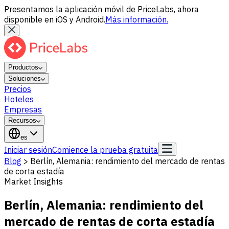
Presentamos la aplicación móvil de PriceLabs, ahora
disponible en iOS y Android.
Más información.
Productos
Soluciones
Precios
Hoteles
Empresas
Recursos
es
Iniciar sesión
Comience la prueba gratuita
Blog
>
Berlín, Alemania: rendimiento del mercado de rentas
de corta estadía
Market Insights
Berlín, Alemania: rendimiento del
mercado de rentas de corta estadía