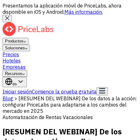
Presentamos la aplicación móvil de PriceLabs, ahora
disponible en iOS y Android.
Más información.
Productos
Soluciones
Precios
Hoteles
Empresas
Recursos
es
Iniciar sesión
Comience la prueba gratuita
Blog
>
[RESUMEN DEL WEBINAR] De los datos a la acción:
configurar PriceLabs para adaptarse a los cambios del
mercado en 2025
Automatización de Rentas Vacacionales
[RESUMEN DEL WEBINAR] De los