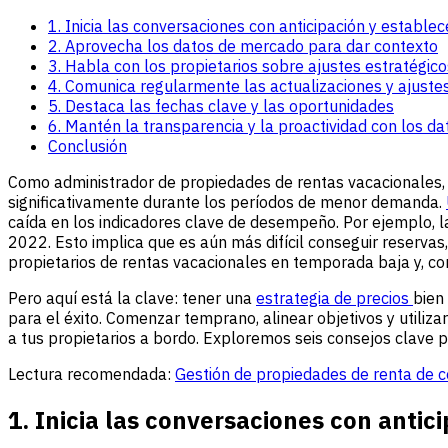
1. Inicia las conversaciones con anticipación y estable
2. Aprovecha los datos de mercado para dar contexto
3. Habla con los propietarios sobre ajustes estratégic
4. Comunica regularmente las actualizaciones y ajuste
5. Destaca las fechas clave y las oportunidades
6. Mantén la transparencia y la proactividad con los 
Conclusión
Como administrador de propiedades de rentas vacacionales, 
significativamente durante los períodos de menor demanda.
caída en los indicadores clave de desempeño. Por ejemplo,
2022. Esto implica que es aún más difícil conseguir reserva
propietarios de rentas vacacionales en temporada baja y, com
Pero aquí está la clave: tener una
estrategia de precios
bien
para el éxito. Comenzar temprano, alinear objetivos y utili
a tus propietarios a bordo. Exploremos seis consejos clave 
Lectura recomendada:
Gestión de propiedades de renta de c
1. Inicia las conversaciones con antic