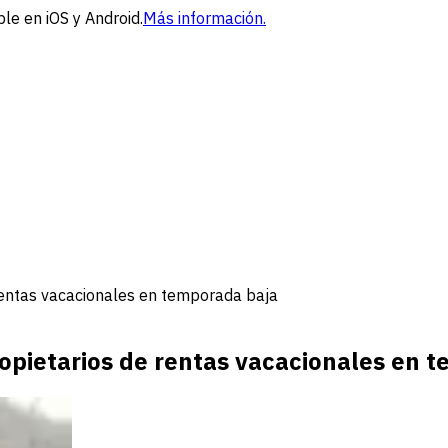
le en iOS y Android.
Más información.
rentas vacacionales en temporada baja
ropietarios de rentas vacacionales en 