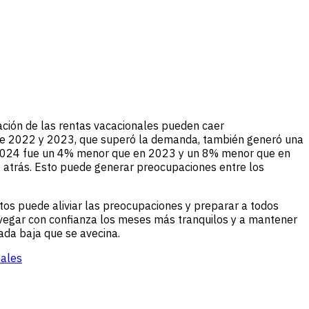
ación de las rentas vacacionales pueden caer
re 2022 y 2023, que superó la demanda, también generó una
e 2024 fue un 4% menor que en 2023 y un 8% menor que en
ó atrás. Esto puede generar preocupaciones entre los
tos puede aliviar las preocupaciones y preparar a todos
navegar con confianza los meses más tranquilos y a mantener
ada baja que se avecina.
nales