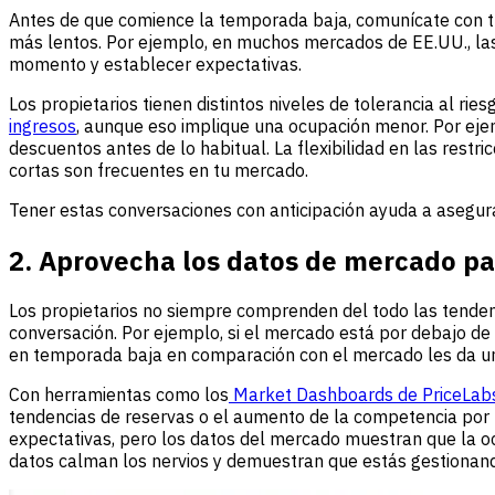
Antes de que comience la temporada baja, comunícate con t
más lentos. Por ejemplo, en muchos mercados de EE.UU., las r
momento y establecer expectativas.
Los propietarios tienen distintos niveles de tolerancia al ri
ingresos
, aunque eso implique una ocupación menor. Por ejemp
descuentos antes de lo habitual. La flexibilidad en las rest
cortas son frecuentes en tu mercado.
Tener estas conversaciones con anticipación ayuda a asegura
2. Aprovecha los datos de mercado pa
Los propietarios no siempre comprenden del todo las tenden
conversación. Por ejemplo, si el mercado está por debajo de
en temporada baja en comparación con el mercado les da un
Con herramientas como los
Market Dashboards de PriceLab
tendencias de reservas o el aumento de la competencia por nu
expectativas, pero los datos del mercado muestran que la oc
datos calman los nervios y demuestran que estás gestionando