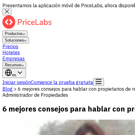
Presentamos la aplicación móvil de PriceLabs, ahora disponib
Productos
Soluciones
Precios
Hoteles
Empresas
Recursos
es
Iniciar sesión
Comience la prueba gratuita
Blog
>
6 mejores consejos para hablar con propietarios de 
Administrador de Propiedades
6 mejores consejos para hablar con p