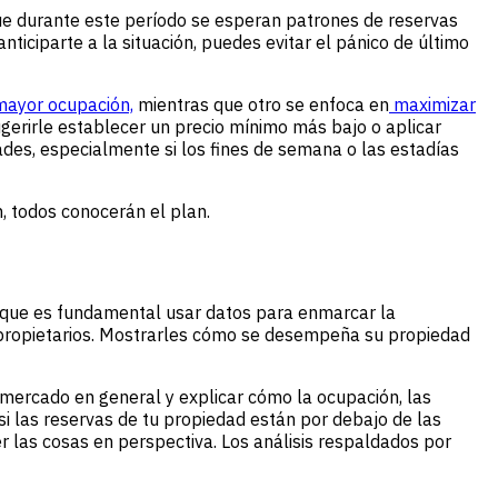
ue durante este período se esperan patrones de reservas
iciparte a la situación, puedes evitar el pánico de último
ayor ocupación,
mientras que otro se enfoca en
maximizar
ugerirle establecer un precio mínimo más bajo o aplicar
ades, especialmente si los fines de semana o las estadías
, todos conocerán el plan.
 que es fundamental usar datos para enmarcar la
us propietarios. Mostrarles cómo se desempeña su propiedad
 mercado en general y explicar cómo la ocupación, las
si las reservas de tu propiedad están por debajo de las
 las cosas en perspectiva. Los análisis respaldados por