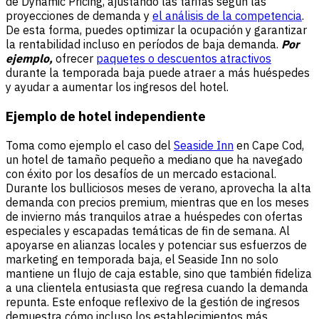
de Dynamic Pricing, ajustando las tarifas según las
proyecciones de demanda y
el análisis de la competencia
.
De esta forma, puedes optimizar la ocupación y garantizar
la rentabilidad incluso en períodos de baja demanda.
Por
ejemplo,
ofrecer
paquetes o descuentos atractivos
durante la temporada baja puede atraer a más huéspedes
y ayudar a aumentar los ingresos del hotel.
Ejemplo de hotel independiente
Toma como ejemplo el caso del
Seaside Inn
en Cape Cod,
un hotel de tamaño pequeño a mediano que ha navegado
con éxito por los desafíos de un mercado estacional.
Durante los bulliciosos meses de verano, aprovecha la alta
demanda con precios premium, mientras que en los meses
de invierno más tranquilos atrae a huéspedes con ofertas
especiales y escapadas temáticas de fin de semana. Al
apoyarse en alianzas locales y potenciar sus esfuerzos de
marketing en temporada baja, el Seaside Inn no solo
mantiene un flujo de caja estable, sino que también fideliza
a una clientela entusiasta que regresa cuando la demanda
repunta. Este enfoque reflexivo de la gestión de ingresos
demuestra cómo incluso los establecimientos más