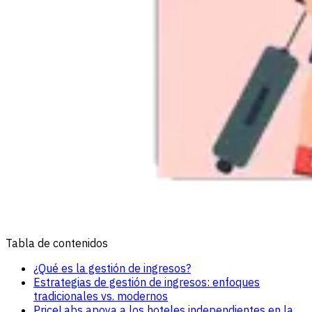
Tabla de contenidos
¿Qué es la gestión de ingresos?
Estrategias de gestión de ingresos: enfoques
tradicionales vs. modernos
PriceLabs apoya a los hoteles independientes en la