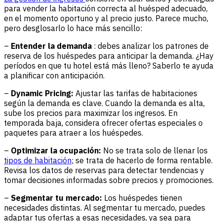
para vender la habitación correcta al huésped adecuado,
en el momento oportuno y al precio justo. Parece mucho,
pero desglosarlo lo hace más sencillo:
–
Entender la demanda
: debes analizar los patrones de
reserva de los huéspedes para anticipar la demanda. ¿Hay
períodos en que tu hotel está más lleno? Saberlo te ayuda
a planificar con anticipación.
–
Dynamic Pricing:
Ajustar las tarifas de habitaciones
según la demanda es clave. Cuando la demanda es alta,
sube los precios para maximizar los ingresos. En
temporada baja, considera ofrecer ofertas especiales o
paquetes para atraer a los huéspedes.
–
Optimizar la ocupación:
No se trata solo de llenar los
tipos de habitación
; se trata de hacerlo de forma rentable.
Revisa los datos de reservas para detectar tendencias y
tomar decisiones informadas sobre precios y promociones.
–
Segmentar tu mercado:
Los huéspedes tienen
necesidades distintas. Al segmentar tu mercado, puedes
adaptar tus ofertas a esas necesidades, ya sea para