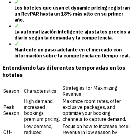
Los hoteles que usan el dynamic pricing registran
un RevPAR hasta un 18% más alto en su primer
año.
La automatización inteligente ajusta los precios a
diario según la demanda y la competencia.
Mantente un paso adelante en el mercado con
información sobre la competencia en tiempo real.
Entendiendo las diferentes temporadas en los
hoteles
Strategies for Maximizing
Season
Characteristics
Revenue
High demand,
Maximize room rates, offer
Peak
increased
exclusive packages, and
Season
bookings,
optimize your booking
premium pricing.
channels to capture demand.
Low demand,
Focus on how to increase hotel
Off-
reduced
revenue in low season by