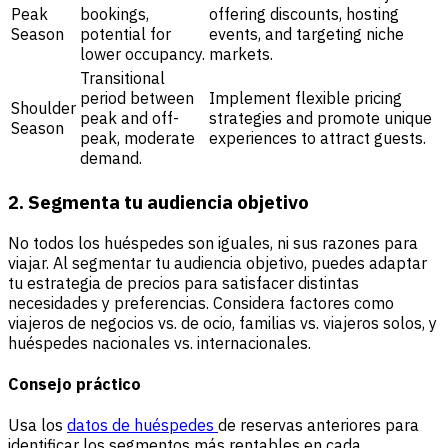
Peak
bookings,
offering discounts, hosting
Season
potential for
events, and targeting niche
lower occupancy.
markets.
Transitional
period between
Implement flexible pricing
Shoulder
peak and off-
strategies and promote unique
Season
peak, moderate
experiences to attract guests.
demand.
2. Segmenta tu audiencia objetivo
No todos los huéspedes son iguales, ni sus razones para
viajar. Al segmentar tu audiencia objetivo, puedes adaptar
tu estrategia de precios para satisfacer distintas
necesidades y preferencias. Considera factores como
viajeros de negocios vs. de ocio, familias vs. viajeros solos, y
huéspedes nacionales vs. internacionales.
Consejo práctico
Usa los
datos de huéspedes
de reservas anteriores para
identificar los segmentos más rentables en cada