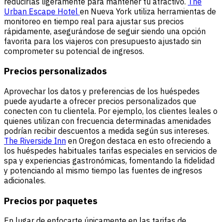
reducirlas ligeramente para mantener tu atractivo.
The
Urban Escape Hotel
en Nueva York utiliza herramientas de
monitoreo en tiempo real para ajustar sus precios
rápidamente, asegurándose de seguir siendo una opción
favorita para los viajeros con presupuesto ajustado sin
comprometer su potencial de ingresos.
Precios personalizados
Aprovechar los datos y preferencias de los huéspedes
puede ayudarte a ofrecer precios personalizados que
conecten con tu clientela. Por ejemplo, los clientes leales o
quienes utilizan con frecuencia determinadas amenidades
podrían recibir descuentos a medida según sus intereses.
The Riverside Inn
en Oregon destaca en esto ofreciendo a
los huéspedes habituales tarifas especiales en servicios de
spa y experiencias gastronómicas, fomentando la fidelidad
y potenciando al mismo tiempo las fuentes de ingresos
adicionales.
Precios por paquetes
En lugar de enfocarte únicamente en las tarifas de