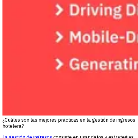
¿Cuáles son las mejores prácticas en la gestión de ingresos
hotelera?
La gestión de ingresos
consiste en usar datos y estrategias