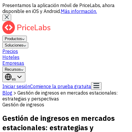
Presentamos la aplicación móvil de PriceLabs, ahora
disponible en iOS y Android.
Más información.
Productos
Soluciones
Precios
Hoteles
Empresas
Recursos
es
Iniciar sesión
Comience la prueba gratuita
Blog
>
Gestión de ingresos en mercados estacionales:
estrategias y perspectivas
Gestión de ingresos
Gestión de ingresos en mercados
estacionales: estrategias y