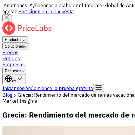
¡Anfitriones! Ayúdennos a elaborar el Informe Global de Anfi
agosto.
Participen en la encuesta
Productos
Soluciones
Precios
Hoteles
Empresas
Recursos
es
Iniciar sesión
Comience la prueba gratuita
Blog
>
Grecia: Rendimiento del mercado de rentas vacaciona
Market Insights
Grecia: Rendimiento del mercado de r