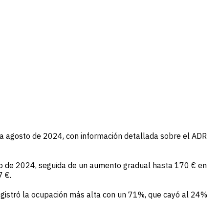
ta agosto de 2024, con información detallada sobre el ADR
o de 2024, seguida de un aumento gradual hasta 170 € en
7 €.
egistró la ocupación más alta con un 71%, que cayó al 24%