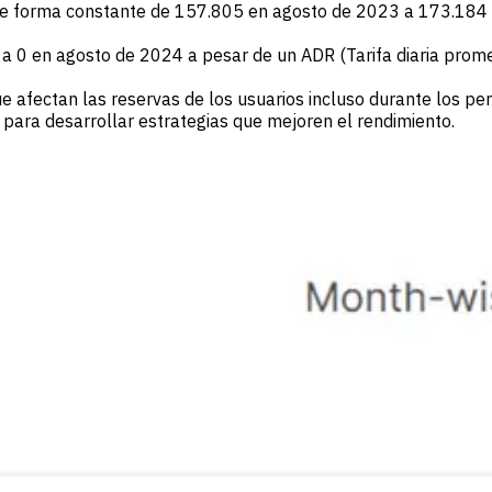
 forma constante de 157.805 en agosto de 2023 a 173.184 
a 0 en agosto de 2024 a pesar de un ADR (Tarifa diaria prome
que afectan las reservas de los usuarios incluso durante los pe
para desarrollar estrategias que mejoren el rendimiento.