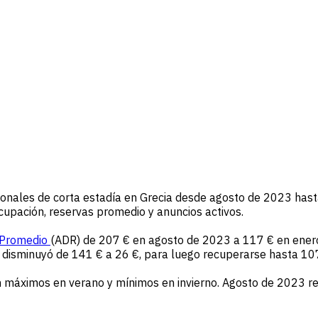
ionales de corta estadía en Grecia desde agosto de 2023 has
cupación, reservas promedio y anuncios activos.
Promedio
(ADR) de 207 € en agosto de 2023 a 117 € en ener
disminuyó de 141 € a 26 €, para luego recuperarse hasta 10
on máximos en verano y mínimos en invierno. Agosto de 2023 r