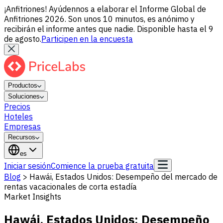
¡Anfitriones! Ayúdennos a elaborar el Informe Global de
Anfitriones 2026. Son unos 10 minutos, es anónimo y
recibirán el informe antes que nadie. Disponible hasta el 9
de agosto.
Participen en la encuesta
Productos
Soluciones
Precios
Hoteles
Empresas
Recursos
es
Iniciar sesión
Comience la prueba gratuita
Blog
>
Hawái, Estados Unidos: Desempeño del mercado de
rentas vacacionales de corta estadía
Market Insights
Hawái, Estados Unidos: Desempeño