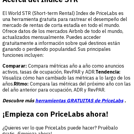
El World STR (Short-term Rental) Index de PriceLabs es
una herramienta gratuita para rastrear el desempeño del
mercado de rentas de corta estadía en todo el mundo.
Ofrece datos de los mercados Airbnb de todo el mundo,
actualizados mensualmente. Puedes acceder
gratuitamente a información sobre qué destinos están
ganando o perdiendo popularidad. Sus principales
funciones incluyen:
Comparar:
Compara métricas año a año como anuncios
activos, tasas de ocupación, RevPAR y ADR.
Tendencia:
Visualiza cómo han cambiado las métricas a lo largo de los
años.
Ritmo:
Compara las métricas del próximo año con las
del año anterior para ocupación, ADR y RevPAR.
Descubre más
herramientas GRATUITAS de PriceLabs
.
¡Empieza con PriceLabs ahora!
¿Quieres ver lo que PriceLabs puede hacer? Pruébalo
gratis. ¡Empieza ahora!