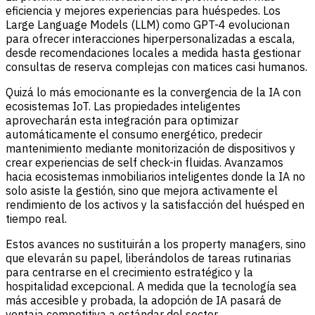
eficiencia y mejores experiencias para huéspedes. Los
Large Language Models (LLM) como GPT-4 evolucionan
para ofrecer interacciones hiperpersonalizadas a escala,
desde recomendaciones locales a medida hasta gestionar
consultas de reserva complejas con matices casi humanos.
Quizá lo más emocionante es la convergencia de la IA con
ecosistemas IoT. Las propiedades inteligentes
aprovecharán esta integración para optimizar
automáticamente el consumo energético, predecir
mantenimiento mediante monitorización de dispositivos y
crear experiencias de self check-in fluidas. Avanzamos
hacia ecosistemas inmobiliarios inteligentes donde la IA no
solo asiste la gestión, sino que mejora activamente el
rendimiento de los activos y la satisfacción del huésped en
tiempo real.
Estos avances no sustituirán a los property managers, sino
que elevarán su papel, liberándolos de tareas rutinarias
para centrarse en el crecimiento estratégico y la
hospitalidad excepcional. A medida que la tecnología sea
más accesible y probada, la adopción de IA pasará de
ventaja competitiva a estándar del sector.