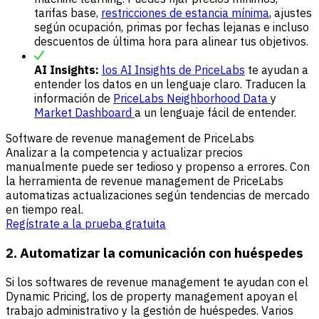
tarifas base,
restricciones de estancia mínima
, ajustes
según ocupación, primas por fechas lejanas e incluso
descuentos de última hora para alinear tus objetivos.
AI Insights:
los AI Insights de PriceLabs
te ayudan a
entender los datos en un lenguaje claro. Traducen la
información de
PriceLabs Neighborhood Data
y
Market Dashboard
a un lenguaje fácil de entender.
Software de revenue management de PriceLabs
Analizar a la competencia y actualizar precios
manualmente puede ser tedioso y propenso a errores. Con
la herramienta de revenue management de PriceLabs
automatizas actualizaciones según tendencias de mercado
en tiempo real.
Regístrate a la prueba gratuita
2. Automatizar la comunicación con huéspedes
Si los softwares de revenue management te ayudan con el
Dynamic Pricing, los de property management apoyan el
trabajo administrativo y la gestión de huéspedes. Varios