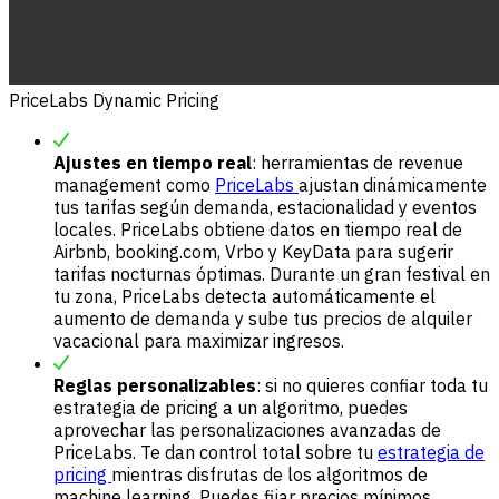
PriceLabs Dynamic Pricing
Ajustes en tiempo real
: herramientas de revenue
management como
PriceLabs
ajustan dinámicamente
tus tarifas según demanda, estacionalidad y eventos
locales. PriceLabs obtiene datos en tiempo real de
Airbnb, booking.com, Vrbo y KeyData para sugerir
tarifas nocturnas óptimas. Durante un gran festival en
tu zona, PriceLabs detecta automáticamente el
aumento de demanda y sube tus precios de alquiler
vacacional para maximizar ingresos.
Reglas personalizables
: si no quieres confiar toda tu
estrategia de pricing a un algoritmo, puedes
aprovechar las personalizaciones avanzadas de
PriceLabs. Te dan control total sobre tu
estrategia de
pricing
mientras disfrutas de los algoritmos de
machine learning. Puedes fijar precios mínimos,