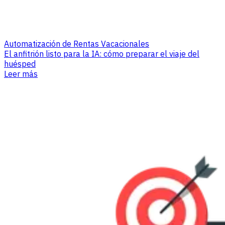
Automatización de Rentas Vacacionales
El anfitrión listo para la IA: cómo preparar el viaje del
huésped
Leer más