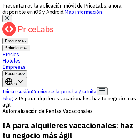
Presentamos la aplicación móvil de PriceLabs, ahora
disponible en iOS y Android.
Más información.
Productos
Soluciones
Precios
Hoteles
Empresas
Recursos
es
Iniciar sesión
Comience la prueba gratuita
Blog
>
IA para alquileres vacacionales: haz tu negocio más
ágil
Automatización de Rentas Vacacionales
IA para alquileres vacacionales: haz
tu negocio más ágil