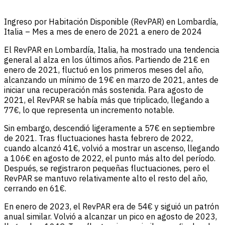
Ingreso por Habitación Disponible (RevPAR) en Lombardía,
Italia – Mes a mes de enero de 2021 a enero de 2024
El RevPAR en Lombardía, Italia, ha mostrado una tendencia
general al alza en los últimos años. Partiendo de 21€ en
enero de 2021, fluctuó en los primeros meses del año,
alcanzando un mínimo de 19€ en marzo de 2021, antes de
iniciar una recuperación más sostenida. Para agosto de
2021, el RevPAR se había más que triplicado, llegando a
77€, lo que representa un incremento notable.
Sin embargo, descendió ligeramente a 57€ en septiembre
de 2021. Tras fluctuaciones hasta febrero de 2022,
cuando alcanzó 41€, volvió a mostrar un ascenso, llegando
a 106€ en agosto de 2022, el punto más alto del período.
Después, se registraron pequeñas fluctuaciones, pero el
RevPAR se mantuvo relativamente alto el resto del año,
cerrando en 61€.
En enero de 2023, el RevPAR era de 54€ y siguió un patrón
anual similar. Volvió a alcanzar un pico en agosto de 2023,