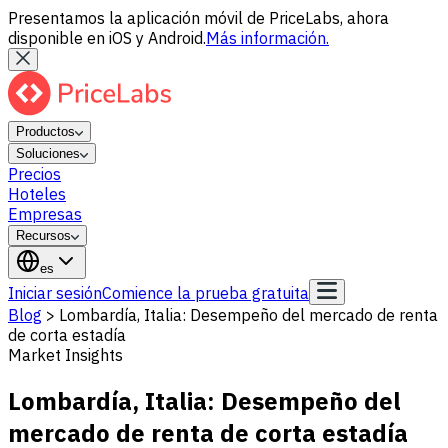
Presentamos la aplicación móvil de PriceLabs, ahora
disponible en iOS y Android.
Más información.
Productos
Soluciones
Precios
Hoteles
Empresas
Recursos
es
Iniciar sesión
Comience la prueba gratuita
Blog
>
Lombardía, Italia: Desempeño del mercado de renta
de corta estadía
Market Insights
Lombardía, Italia: Desempeño del
mercado de renta de corta estadía