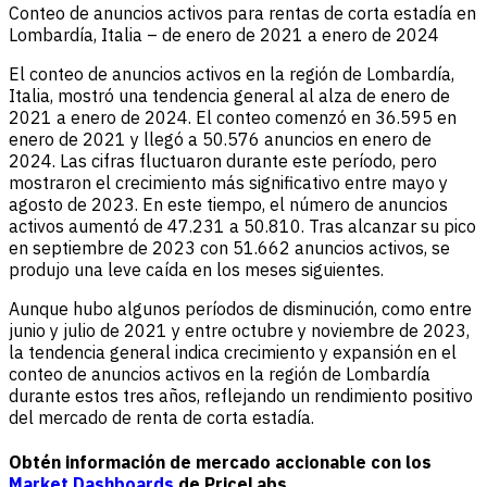
Conteo de anuncios activos para rentas de corta estadía en
Lombardía, Italia – de enero de 2021 a enero de 2024
El conteo de anuncios activos en la región de Lombardía,
Italia, mostró una tendencia general al alza de enero de
2021 a enero de 2024. El conteo comenzó en 36.595 en
enero de 2021 y llegó a 50.576 anuncios en enero de
2024. Las cifras fluctuaron durante este período, pero
mostraron el crecimiento más significativo entre mayo y
agosto de 2023. En este tiempo, el número de anuncios
activos aumentó de 47.231 a 50.810. Tras alcanzar su pico
en septiembre de 2023 con 51.662 anuncios activos, se
produjo una leve caída en los meses siguientes.
Aunque hubo algunos períodos de disminución, como entre
junio y julio de 2021 y entre octubre y noviembre de 2023,
la tendencia general indica crecimiento y expansión en el
conteo de anuncios activos en la región de Lombardía
durante estos tres años, reflejando un rendimiento positivo
del mercado de renta de corta estadía.
Obtén información de mercado accionable con los
Market Dashboards
de PriceLabs.