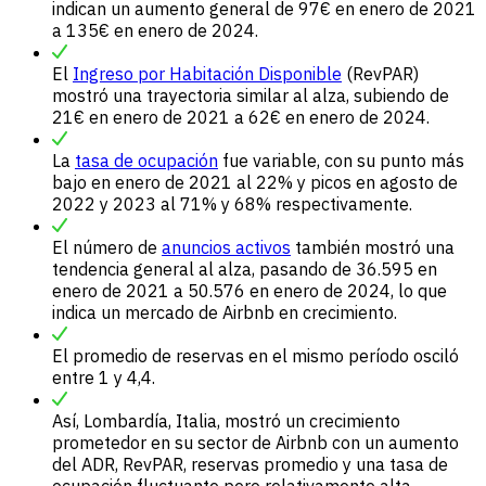
indican un aumento general de 97€ en enero de 2021
a 135€ en enero de 2024.
El
Ingreso por Habitación Disponible
(RevPAR)
mostró una trayectoria similar al alza, subiendo de
21€ en enero de 2021 a 62€ en enero de 2024.
La
tasa de ocupación
fue variable, con su punto más
bajo en enero de 2021 al 22% y picos en agosto de
2022 y 2023 al 71% y 68% respectivamente.
El número de
anuncios activos
también mostró una
tendencia general al alza, pasando de 36.595 en
enero de 2021 a 50.576 en enero de 2024, lo que
indica un mercado de Airbnb en crecimiento.
El promedio de reservas en el mismo período osciló
entre 1 y 4,4.
Así, Lombardía, Italia, mostró un crecimiento
prometedor en su sector de Airbnb con un aumento
del ADR, RevPAR, reservas promedio y una tasa de
ocupación fluctuante pero relativamente alta.