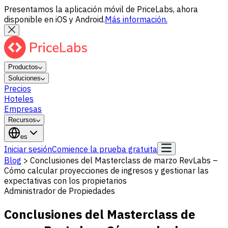
Presentamos la aplicación móvil de PriceLabs, ahora
disponible en iOS y Android.
Más información.
Productos
Soluciones
Precios
Hoteles
Empresas
Recursos
es
Iniciar sesión
Comience la prueba gratuita
Blog
>
Conclusiones del Masterclass de marzo RevLabs –
Cómo calcular proyecciones de ingresos y gestionar las
expectativas con los propietarios
Administrador de Propiedades
Conclusiones del Masterclass de