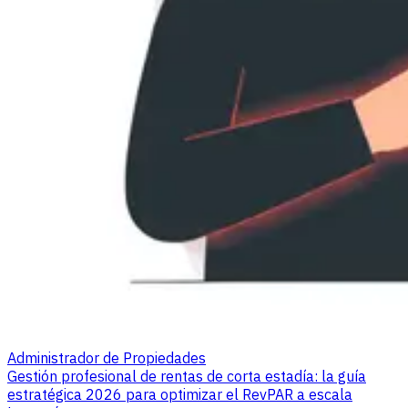
Administrador de Propiedades
Gestión profesional de rentas de corta estadía: la guía
estratégica 2026 para optimizar el RevPAR a escala