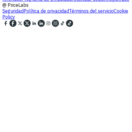
@
PriceLabs
Seguridad
Política de privacidad
Términos del servicio
Cookie
Policy