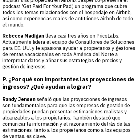
alquilar una propiedad en Airbnb. Jasper co-presenta el
podcast 'Get Paid For Your Pad', un programa que cubre
todos los temas relacionados con el hospedaje en Airbnb,
así como experiencias reales de anfitriones Airbnb de todo
el mundo.
Rebecca Madigan
lleva casi tres años en PriceLabs.
Actualmente lidera el equipo de Consultores de Soluciones
para EE. UU. y le apasiona ayudar a propietarios y gestores
de rentas vacacionales en toda América del Norte a
interpretar datos y afinar sus estrategias de precios y
gestión de ingresos.
P. ¿Por qué son importantes las proyecciones de
ingresos? ¿Qué ayudan a lograr?
Randy Jensen
señaló que las proyecciones de ingresos
son fundamentales para que las empresas de gestión de
propiedades puedan presentar estimaciones realistas y
alcanzables a los propietarios. También destacó que
comunicar la información y el razonamiento detrás de las
estimaciones, tanto a los propietarios como a los equipos
de ventas, es clave.