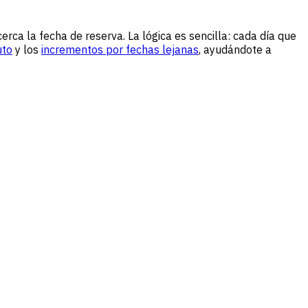
erca la fecha de reserva. La lógica es sencilla: cada día que
uto
y los
incrementos por fechas lejanas
, ayudándote a