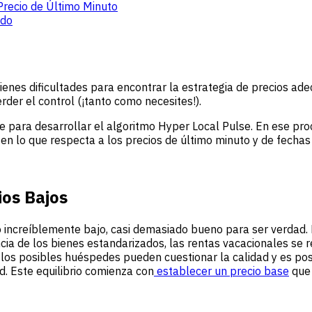
Precio de Último Minuto
ado
 tienes dificultades para encontrar la estrategia de precios 
rder el control (¡tanto como necesites!).
 para desarrollar el algoritmo Hyper Local Pulse. En ese pr
n lo que respecta a los precios de último minuto y de fechas 
ios Bajos
o increíblemente bajo, casi demasiado bueno para ser verdad. 
cia de los bienes estandarizados, las rentas vacacionales se re
, los posibles huéspedes pueden cuestionar la calidad y es po
ad. Este equilibrio comienza con
establecer un precio base
que 