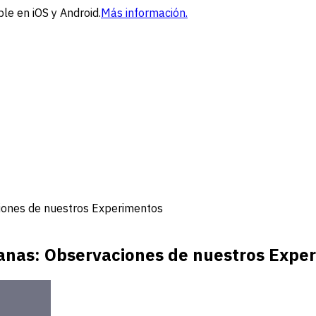
le en iOS y Android.
Más información.
ciones de nuestros Experimentos
janas: Observaciones de nuestros Expe