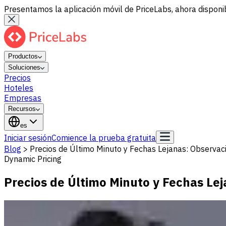
Presentamos la aplicación móvil de PriceLabs, ahora disponib
Productos
Soluciones
Precios
Hoteles
Empresas
Recursos
es
Iniciar sesión
Comience la prueba gratuita
Blog
>
Precios de Último Minuto y Fechas Lejanas: Observa
Dynamic Pricing
Precios de Último Minuto y Fechas Le