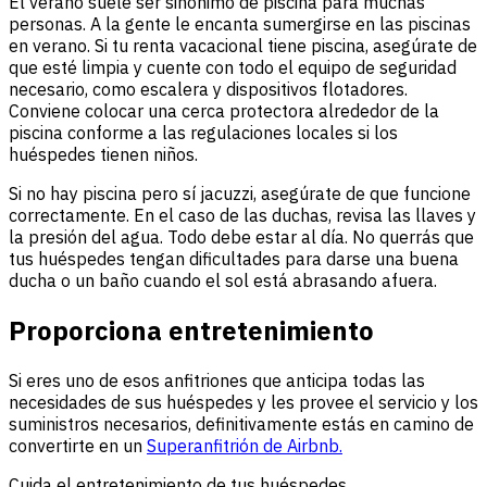
El verano suele ser sinónimo de piscina para muchas
personas. A la gente le encanta sumergirse en las piscinas
en verano. Si tu renta vacacional tiene piscina, asegúrate de
que esté limpia y cuente con todo el equipo de seguridad
necesario, como escalera y dispositivos flotadores.
Conviene colocar una cerca protectora alrededor de la
piscina conforme a las regulaciones locales si los
huéspedes tienen niños.
Si no hay piscina pero sí jacuzzi, asegúrate de que funcione
correctamente. En el caso de las duchas, revisa las llaves y
la presión del agua. Todo debe estar al día. No querrás que
tus huéspedes tengan dificultades para darse una buena
ducha o un baño cuando el sol está abrasando afuera.
Proporciona entretenimiento
Si eres uno de esos anfitriones que anticipa todas las
necesidades de sus huéspedes y les provee el servicio y los
suministros necesarios, definitivamente estás en camino de
convertirte en un
Superanfitrión de Airbnb.
Cuida el entretenimiento de tus huéspedes