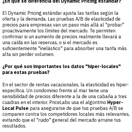
¿En qué se diferencia del Dynamic Pricing estándar?
El Dynamic Pricing estándar ajusta las tarifas según la
oferta y la demanda. Las pruebas A/B de elasticidad de
precios para empresas van un paso más allá al "probar"
proactivamente los límites del mercado. Te permiten
confirmar si un aumento de precios realmente llevará a
una caída en las reservas, o si el mercado es
suficientemente "inelástico" para absorber una tarifa más
alta sin perder volumen.
¿Por qué son importantes los datos "hiper-locales"
para estas pruebas?
En el sector de rentas vacacionales, la elasticidad es hiper-
específica. Un condominio frente al mar tiene una
sensibilidad de precios diferente a la de una cabaña a tres
cuadras en el interior. PriceLabs usa el algoritmo
Hyper-
Local Pulse
para asegurarse de que tus pruebas A/B se
comparen contra los competidores locales más relevantes,
evitando que el "ruido" general del mercado arruine tus
resultados.