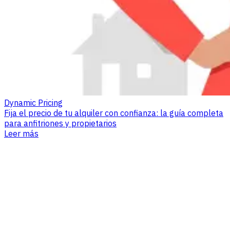
Dynamic Pricing
Fija el precio de tu alquiler con confianza: la guía completa
para anfitriones y propietarios
Leer más