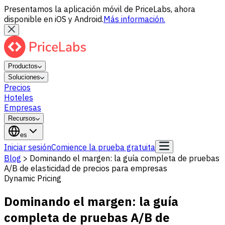
Presentamos la aplicación móvil de PriceLabs, ahora
disponible en iOS y Android.
Más información.
Productos
Soluciones
Precios
Hoteles
Empresas
Recursos
es
Iniciar sesión
Comience la prueba gratuita
Blog
>
Dominando el margen: la guía completa de pruebas
A/B de elasticidad de precios para empresas
Dynamic Pricing
Dominando el margen: la guía
completa de pruebas A/B de