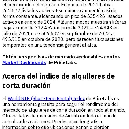
el crecimiento del mercado. En enero de 2021 había
262.677 listados activos. Ese número aumentó casi de
forma constante, alcanzando un pico de 535.426 listados
activos en enero de 2024. Algunos meses muestran ligeras
bajas, como de 332.457 en junio de 2021 a 324.843 en
julio de 2021 o de 509.607 en septiembre de 2023 a
495.915 en octubre de 2023, pero parecen fluctuaciones
temporales en una tendencia general al alza.
Obtén perspectivas de mercado accionables con los
Market Dashboards
de PriceLabs.
Acerca del índice de alquileres de
corta duración
El
World STR (Short-term Rental) Index
de PriceLabs es
una herramienta gratuita para seguir el rendimiento del
mercado de alquileres de corta duración en todo el mundo.
Ofrece datos de mercados de Airbnb en todo el mundo,
actualizados cada mes. Puedes acceder gratis a
información sobre qué ubicaciones ganan o pierden