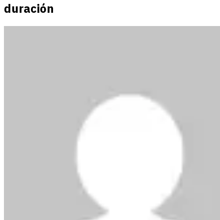
duración