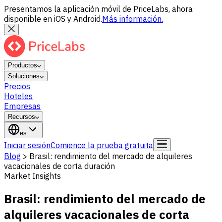
Presentamos la aplicación móvil de PriceLabs, ahora
disponible en iOS y Android.
Más información.
Productos
Soluciones
Precios
Hoteles
Empresas
Recursos
es
Iniciar sesión
Comience la prueba gratuita
Blog
>
Brasil: rendimiento del mercado de alquileres
vacacionales de corta duración
Market Insights
Brasil: rendimiento del mercado de
alquileres vacacionales de corta