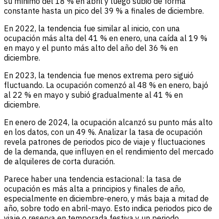
su mínimo del 18 % en abril y luego subió de forma
constante hasta un pico del 39 % a finales de diciembre.
En 2022, la tendencia fue similar al inicio, con una
ocupación más alta del 41 % en enero, una caída al 19 %
en mayo y el punto más alto del año del 36 % en
diciembre.
En 2023, la tendencia fue menos extrema pero siguió
fluctuando. La ocupación comenzó al 48 % en enero, bajó
al 22 % en mayo y subió gradualmente al 41 % en
diciembre.
En enero de 2024, la ocupación alcanzó su punto más alto
en los datos, con un 49 %. Analizar la tasa de ocupación
revela patrones de periodos pico de viaje y fluctuaciones
de la demanda, que influyen en el rendimiento del mercado
de alquileres de corta duración.
Parece haber una tendencia estacional: la tasa de
ocupación es más alta a principios y finales de año,
especialmente en diciembre-enero, y más baja a mitad de
año, sobre todo en abril-mayo. Esto indica periodos pico de
viaje o reserva en temporada festiva y un periodo