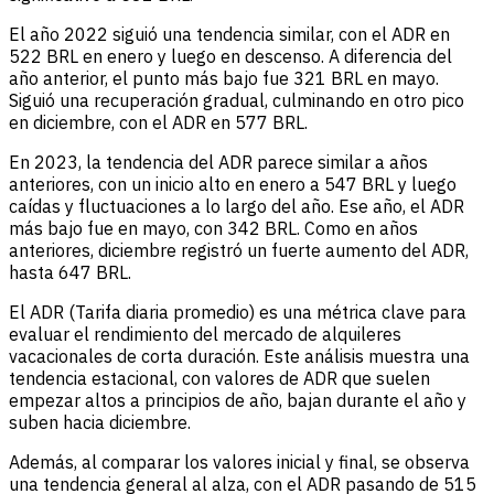
El año 2022 siguió una tendencia similar, con el ADR en
522 BRL en enero y luego en descenso. A diferencia del
año anterior, el punto más bajo fue 321 BRL en mayo.
Siguió una recuperación gradual, culminando en otro pico
en diciembre, con el ADR en 577 BRL.
En 2023, la tendencia del ADR parece similar a años
anteriores, con un inicio alto en enero a 547 BRL y luego
caídas y fluctuaciones a lo largo del año. Ese año, el ADR
más bajo fue en mayo, con 342 BRL. Como en años
anteriores, diciembre registró un fuerte aumento del ADR,
hasta 647 BRL.
El ADR (Tarifa diaria promedio) es una métrica clave para
evaluar el rendimiento del mercado de alquileres
vacacionales de corta duración. Este análisis muestra una
tendencia estacional, con valores de ADR que suelen
empezar altos a principios de año, bajan durante el año y
suben hacia diciembre.
Además, al comparar los valores inicial y final, se observa
una tendencia general al alza, con el ADR pasando de 515