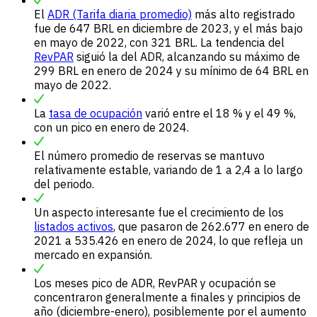
El
ADR (Tarifa diaria promedio)
más alto registrado
fue de 647 BRL en diciembre de 2023, y el más bajo
en mayo de 2022, con 321 BRL. La tendencia del
RevPAR
siguió la del ADR, alcanzando su máximo de
299 BRL en enero de 2024 y su mínimo de 64 BRL en
mayo de 2022.
La
tasa de ocupación
varió entre el 18 % y el 49 %,
con un pico en enero de 2024.
El número promedio de reservas se mantuvo
relativamente estable, variando de 1 a 2,4 a lo largo
del periodo.
Un aspecto interesante fue el crecimiento de los
listados activos
, que pasaron de 262.677 en enero de
2021 a 535.426 en enero de 2024, lo que refleja un
mercado en expansión.
Los meses pico de ADR, RevPAR y ocupación se
concentraron generalmente a finales y principios de
año (diciembre-enero), posiblemente por el aumento