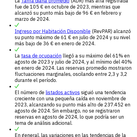
La
Tarifa diaria promedio
(ADR) más alta registrada
fue de 105 € en octubre de 2023, mientras que
alcanzó su punto más bajo de 96 € en febrero y
marzo de 2024.
Ingreso por Habitación Disponible
(RevPAR) alcanzó
su punto máximo de 61 € en julio de 2024 y su nivel
más bajo de 36 € en enero de 2024.
La
tasa de ocupación
llegó a su máximo del 61% en
agosto de 2023 y julio de 2024, y al mínimo del 40%
en enero de 2024. Las reservas promedio mostraron
fluctuaciones marginales, oscilando entre 2,3 y 3,2
durante el período.
El número de
listados activos
siguió una tendencia
creciente con una pequeña caída en noviembre de
2023, alcanzando su punto más alto de 237.452 en
agosto de 2024. Sin embargo, no se registraron
reservas en agosto de 2024, lo que podría ser un
tema de análisis adicional.
En general, las variaciones en las tendencias de la