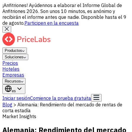
¡Anfitriones! Ayúdennos a elaborar el Informe Global de
Anfitriones 2026. Son unos 10 minutos, es anónimo y
recibirán el informe antes que nadie. Disponible hasta el 9
de agosto.
Participen en la encuesta
Productos
Soluciones
Precios
Hoteles
Empresas
Recursos
es
Iniciar sesión
Comience la prueba gratuita
Blog
>
Alemania: Rendimiento del mercado de rentas de
corta estadía
Market Insights
Alemania: Rendimiento del mercado