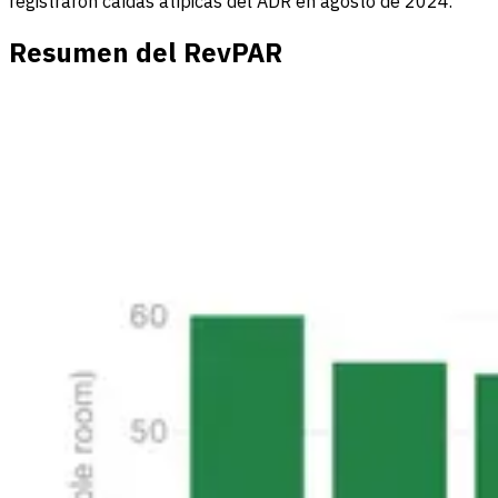
registraron caídas atípicas del ADR en agosto de 2024.
Resumen del RevPAR