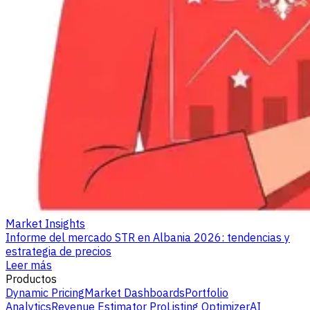
Market Insights
Informe del mercado STR en Albania 2026: tendencias y
estrategia de precios
Leer más
Productos
Dynamic Pricing
Market Dashboards
Portfolio
Analytics
Revenue Estimator Pro
Listing Optimizer
AI