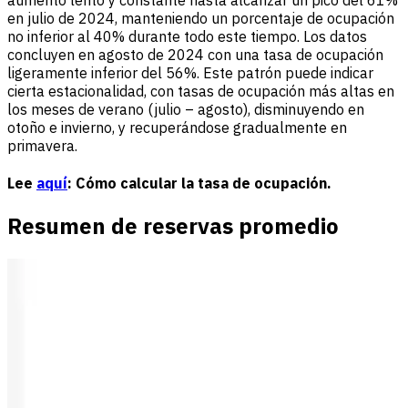
en julio de 2024, manteniendo un porcentaje de ocupación
no inferior al 40% durante todo este tiempo. Los datos
concluyen en agosto de 2024 con una tasa de ocupación
ligeramente inferior del 56%. Este patrón puede indicar
cierta estacionalidad, con tasas de ocupación más altas en
los meses de verano (julio – agosto), disminuyendo en
otoño e invierno, y recuperándose gradualmente en
primavera.
Lee
aquí
: Cómo calcular la tasa de ocupación.
Resumen de reservas promedio