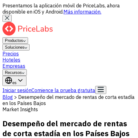
Presentamos la aplicación móvil de PriceLabs, ahora
disponible en iOS y Android.
Más información.
Productos
Soluciones
Precios
Hoteles
Empresas
Recursos
es
Iniciar sesión
Comience la prueba gratuita
Blog
>
Desempeño del mercado de rentas de corta estadía
en los Países Bajos
Market Insights
Desempeño del mercado de rentas
de corta estadía en los Países Bajos