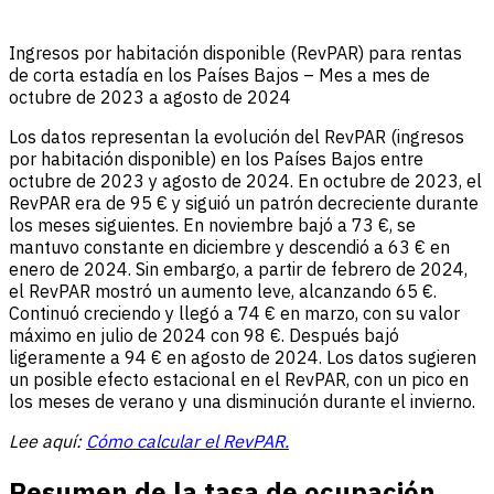
Ingresos por habitación disponible (RevPAR) para rentas
de corta estadía en los Países Bajos – Mes a mes de
octubre de 2023 a agosto de 2024
Los datos representan la evolución del RevPAR (ingresos
por habitación disponible) en los Países Bajos entre
octubre de 2023 y agosto de 2024. En octubre de 2023, el
RevPAR era de 95 € y siguió un patrón decreciente durante
los meses siguientes. En noviembre bajó a 73 €, se
mantuvo constante en diciembre y descendió a 63 € en
enero de 2024. Sin embargo, a partir de febrero de 2024,
el RevPAR mostró un aumento leve, alcanzando 65 €.
Continuó creciendo y llegó a 74 € en marzo, con su valor
máximo en julio de 2024 con 98 €. Después bajó
ligeramente a 94 € en agosto de 2024. Los datos sugieren
un posible efecto estacional en el RevPAR, con un pico en
los meses de verano y una disminución durante el invierno.
Lee aquí:
Cómo calcular el RevPAR.
Resumen de la tasa de ocupación