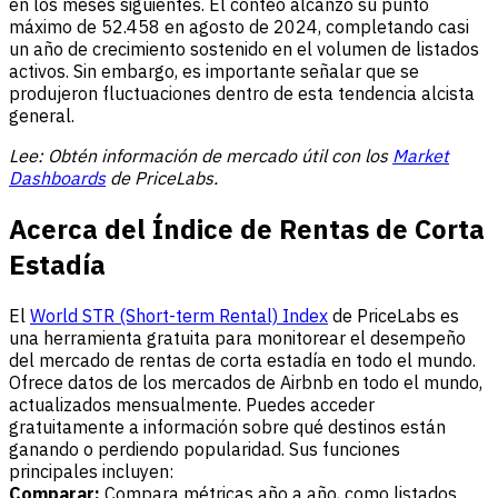
en los meses siguientes. El conteo alcanzó su punto
máximo de 52.458 en agosto de 2024, completando casi
un año de crecimiento sostenido en el volumen de listados
activos. Sin embargo, es importante señalar que se
produjeron fluctuaciones dentro de esta tendencia alcista
general.
Lee: Obtén información de mercado útil con los
Market
Dashboards
de PriceLabs.
Acerca del Índice de Rentas de Corta
Estadía
El
World STR (Short-term Rental) Index
de PriceLabs es
una herramienta gratuita para monitorear el desempeño
del mercado de rentas de corta estadía en todo el mundo.
Ofrece datos de los mercados de Airbnb en todo el mundo,
actualizados mensualmente. Puedes acceder
gratuitamente a información sobre qué destinos están
ganando o perdiendo popularidad. Sus funciones
principales incluyen:
Comparar:
Compara métricas año a año, como listados