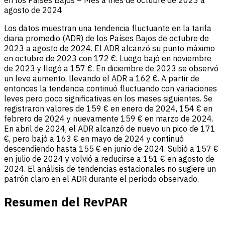
en los Países Bajos – Mes a mes de octubre de 2023 a
agosto de 2024
Los datos muestran una tendencia fluctuante en la tarifa
diaria promedio (ADR) de los Países Bajos de octubre de
2023 a agosto de 2024. El ADR alcanzó su punto máximo
en octubre de 2023 con 172 €. Luego bajó en noviembre
de 2023 y llegó a 157 €. En diciembre de 2023 se observó
un leve aumento, llevando el ADR a 162 €. A partir de
entonces la tendencia continuó fluctuando con variaciones
leves pero poco significativas en los meses siguientes. Se
registraron valores de 159 € en enero de 2024, 154 € en
febrero de 2024 y nuevamente 159 € en marzo de 2024.
En abril de 2024, el ADR alcanzó de nuevo un pico de 171
€, pero bajó a 163 € en mayo de 2024 y continuó
descendiendo hasta 155 € en junio de 2024. Subió a 157 €
en julio de 2024 y volvió a reducirse a 151 € en agosto de
2024. El análisis de tendencias estacionales no sugiere un
patrón claro en el ADR durante el período observado.
Resumen del RevPAR