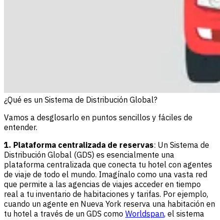
¿Qué es un Sistema de Distribución Global?
Vamos a desglosarlo en puntos sencillos y fáciles de
entender.
1. Plataforma centralizada de reservas
: Un Sistema de
Distribución Global (GDS) es esencialmente una
plataforma centralizada que conecta tu hotel con agentes
de viaje de todo el mundo. Imagínalo como una vasta red
que permite a las agencias de viajes acceder en tiempo
real a tu inventario de habitaciones y tarifas. Por ejemplo,
cuando un agente en Nueva York reserva una habitación en
tu hotel a través de un GDS como
Worldspan
, el sistema