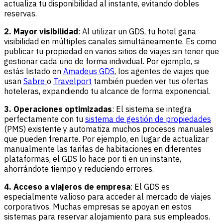
actualiza tu disponibilidad al instante, evitando dobles
reservas.
2. Mayor visibilidad
: Al utilizar un GDS, tu hotel gana
visibilidad en múltiples canales simultáneamente. Es como
publicar tu propiedad en varios sitios de viajes sin tener que
gestionar cada uno de forma individual. Por ejemplo, si
estás listado en
Amadeus GDS
, los agentes de viajes que
usan
Sabre
o
Travelport
también pueden ver tus ofertas
hoteleras, expandiendo tu alcance de forma exponencial.
3. Operaciones optimizadas
: El sistema se integra
perfectamente con tu
sistema de gestión de propiedades
(PMS) existente y automatiza muchos procesos manuales
que pueden frenarte. Por ejemplo, en lugar de actualizar
manualmente las tarifas de habitaciones en diferentes
plataformas, el GDS lo hace por ti en un instante,
ahorrándote tiempo y reduciendo errores.
4. Acceso a viajeros de empresa
: El GDS es
especialmente valioso para acceder al mercado de viajes
corporativos. Muchas empresas se apoyan en estos
sistemas para reservar alojamiento para sus empleados.