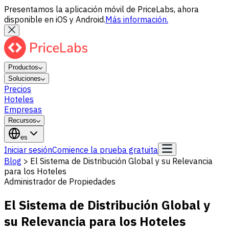
Presentamos la aplicación móvil de PriceLabs, ahora
disponible en iOS y Android.
Más información.
Productos
Soluciones
Precios
Hoteles
Empresas
Recursos
es
Iniciar sesión
Comience la prueba gratuita
Blog
>
El Sistema de Distribución Global y su Relevancia
para los Hoteles
Administrador de Propiedades
El Sistema de Distribución Global y
su Relevancia para los Hoteles