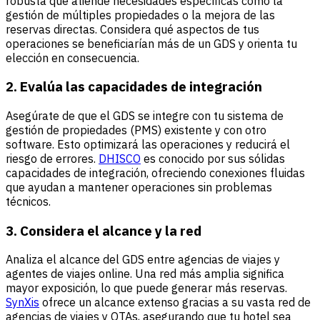
robusta que atiende necesidades específicas como la
gestión de múltiples propiedades o la mejora de las
reservas directas. Considera qué aspectos de tus
operaciones se beneficiarían más de un GDS y orienta tu
elección en consecuencia.
2. Evalúa las capacidades de integración
Asegúrate de que el GDS se integre con tu sistema de
gestión de propiedades (PMS) existente y con otro
software. Esto optimizará las operaciones y reducirá el
riesgo de errores.
DHISCO
es conocido por sus sólidas
capacidades de integración, ofreciendo conexiones fluidas
que ayudan a mantener operaciones sin problemas
técnicos.
3. Considera el alcance y la red
Analiza el alcance del GDS entre agencias de viajes y
agentes de viajes online. Una red más amplia significa
mayor exposición, lo que puede generar más reservas.
SynXis
ofrece un alcance extenso gracias a su vasta red de
agencias de viajes y OTAs, asegurando que tu hotel sea