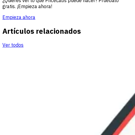
¿Quieres ver lo que PriceLabs puede hacer? Pruébalo
gratis. ¡Empieza ahora!
Empieza ahora
Artículos relacionados
Ver todos