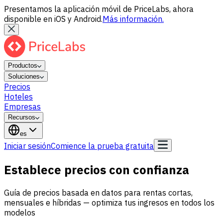
Presentamos la aplicación móvil de PriceLabs, ahora
disponible en iOS y Android.
Más información.
Productos
Soluciones
Precios
Hoteles
Empresas
Recursos
es
Iniciar sesión
Comience la prueba gratuita
Establece precios
con confianza
Guía de precios basada en datos para rentas cortas,
mensuales e híbridas — optimiza tus ingresos en todos los
modelos