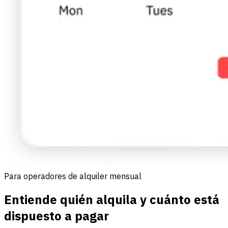
Para operadores de alquiler mensual
Entiende quién alquila y cuánto está
dispuesto a pagar