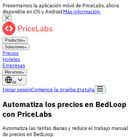
Presentamos la aplicación móvil de PriceLabs, ahora
disponible en iOS y Android.
Más información.
Productos
Soluciones
Precios
Hoteles
Empresas
Recursos
es
Iniciar sesión
Comience la prueba gratuita
Automatiza los precios en BedLoop
con PriceLabs
Automatiza las tarifas diarias y reduce el trabajo manual
de precios en BedLoop.